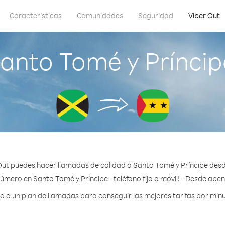
Características
Comunidades
Seguridad
Viber Out
anto Tomé y Prínci
Out puedes hacer llamadas de calidad a Santo Tomé y Príncipe des
úmero en Santo Tomé y Príncipe - teléfono fijo o móvil! - Desde ape
 o un plan de llamadas para conseguir las mejores tarifas por minu