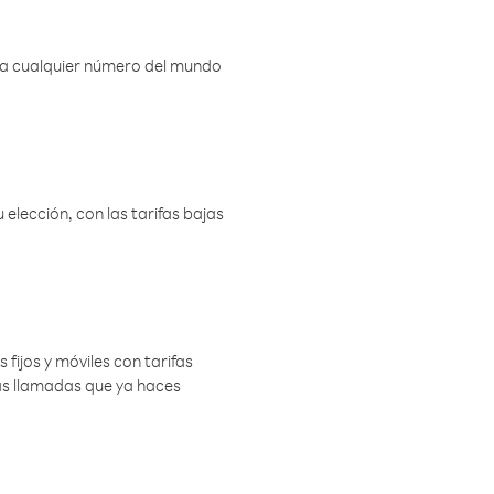
r a cualquier número del mundo
elección, con las tarifas bajas
 fijos y móviles con tarifas
las llamadas que ya haces