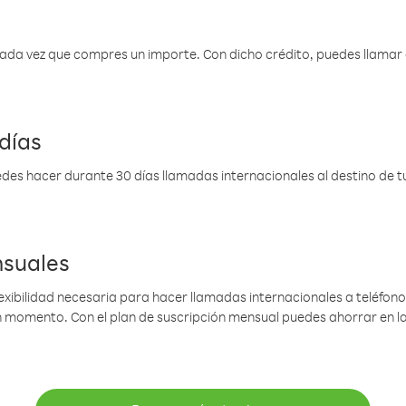
 cada vez que compres un importe. Con dicho crédito, puedes llama
días
des hacer durante 30 días llamadas internacionales al destino de tu 
nsuales
lexibilidad necesaria para hacer llamadas internacionales a teléfonos
gún momento. Con el plan de suscripción mensual puedes ahorrar en 