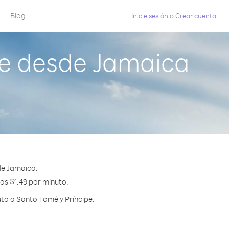
Blog
Inicie sesión
o
Crear cuenta
pe desde Jamaica
de Jamaica.
nas $1.49 por minuto.
to a Santo Tomé y Príncipe.