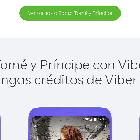
Ver tarifas a Santo Tomé y Príncipe
mé y Príncipe con Vibe
ngas créditos de Viber