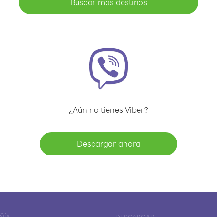
Buscar más destinos
¿Aún no tienes Viber?
Descargar ahora
ÑÍA
DESCARGAR