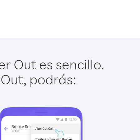
r Out es sencillo.
 Out, podrás: