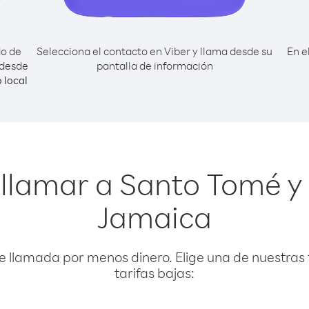
do de
Selecciona el contacto en Viber y llama desde su
En e
 desde
pantalla de información
 local
llamar a Santo Tomé y
Jamaica
e llamada por menos dinero. Elige una de nuestras 
tarifas bajas: