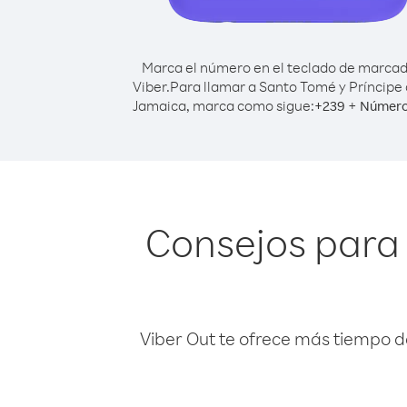
Marca el número en el teclado de marca
Viber.
Para llamar a Santo Tomé y Príncipe
Jamaica, marca como sigue:
+
+
239
Número
Consejos para 
Viber Out te ofrece más tiempo d