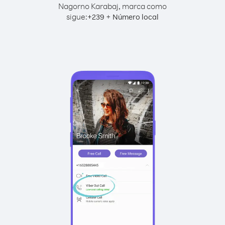
Nagorno Karabaj, marca como
sigue:
+
+
239
Número local