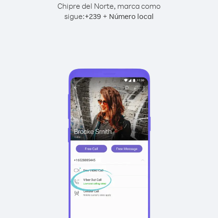
Chipre del Norte, marca como
sigue:
+
+
239
Número local