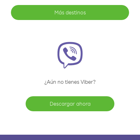
Más destinos
¿Aún no tienes Viber?
Descargar ahora