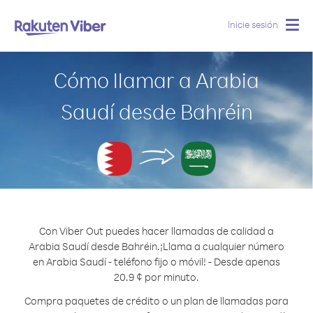
Inicie sesión
Togg
navig
Cómo llamar a Arabia
Saudí desde Bahréin
Con Viber Out puedes hacer llamadas de calidad a
Arabia Saudí desde Bahréin.
¡Llama a cualquier número
en Arabia Saudí - teléfono fijo o móvil! - Desde apenas
20.9 ¢ por minuto.
Compra paquetes de crédito o un plan de llamadas para