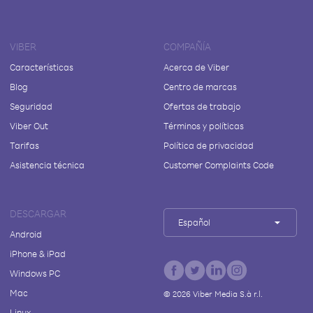
VIBER
COMPAÑÍA
Características
Acerca de Viber
Blog
Centro de marcas
Seguridad
Ofertas de trabajo
Viber Out
Términos y políticas
Tarifas
Política de privacidad
Asistencia técnica
Customer Complaints Code
DESCARGAR
Español
Android
iPhone & iPad
Windows PC
Mac
©
2026
Viber Media S.à r.l.
Linux