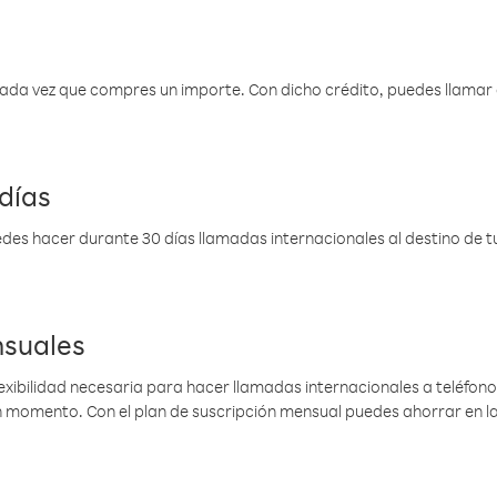
 cada vez que compres un importe. Con dicho crédito, puedes llama
días
des hacer durante 30 días llamadas internacionales al destino de tu 
nsuales
lexibilidad necesaria para hacer llamadas internacionales a teléfonos
gún momento. Con el plan de suscripción mensual puedes ahorrar en 