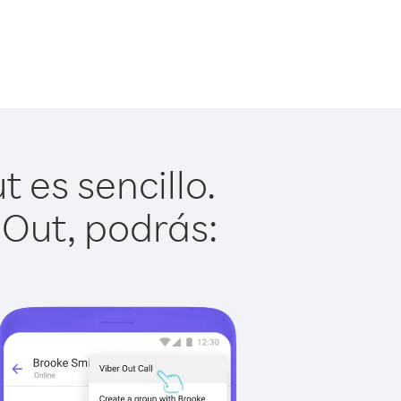
 es sencillo.
 Out, podrás: