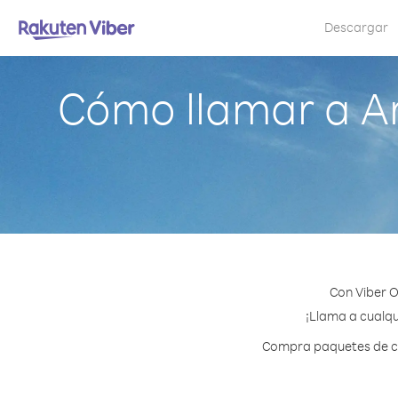
Descargar
Cómo llamar a A
Con Viber 
¡Llama a cualqu
Compra paquetes de cré