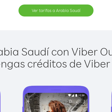
Ver tarifas a Arabia Saudí
bia Saudí con Viber Out
ngas créditos de Viber