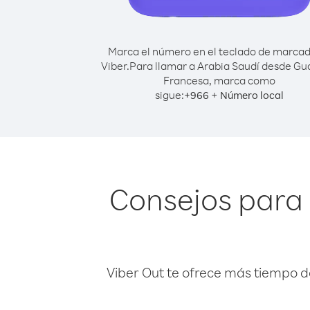
Marca el número en el teclado de marca
Viber.
Para llamar a Arabia Saudí desde G
Francesa, marca como
sigue:
+
+
966
Número local
Consejos para
Viber Out te ofrece más tiempo d