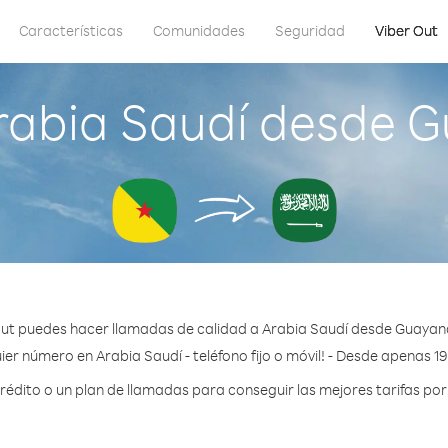
Características
Comunidades
Seguridad
Viber Out
rabia Saudí desde 
Out puedes hacer llamadas de calidad a Arabia Saudí desde Guayan
ier número en Arabia Saudí - teléfono fijo o móvil! - Desde apenas 19
dito o un plan de llamadas para conseguir las mejores tarifas por