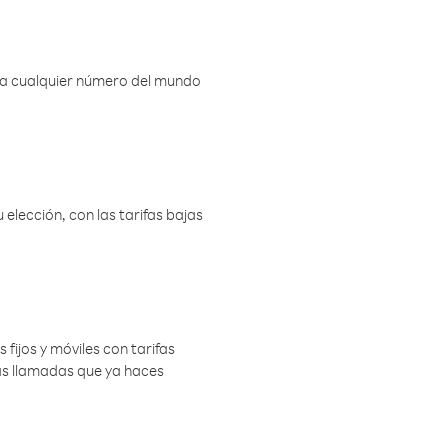
r a cualquier número del mundo
elección, con las tarifas bajas
 fijos y móviles con tarifas
las llamadas que ya haces