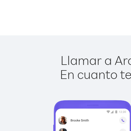
Llamar a Ara
En cuanto te