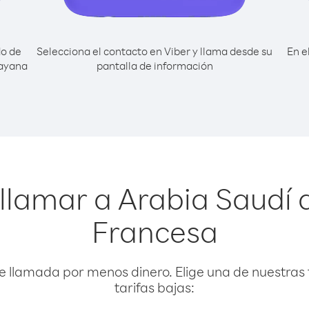
do de
Selecciona el contacto en Viber y llama desde su
En e
uayana
pantalla de información
 llamar a Arabia Saudí
Francesa
e llamada por menos dinero. Elige una de nuestras 
tarifas bajas: