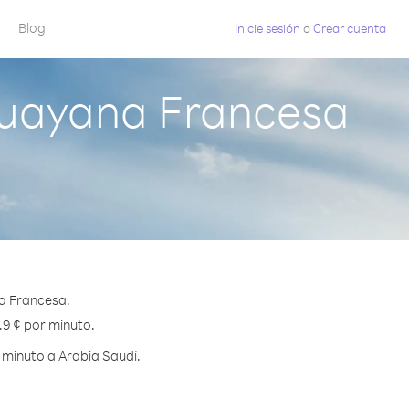
Blog
Inicie sesión
o
Crear cuenta
Guayana Francesa
a Francesa.
.9 ¢ por minuto.
 minuto a Arabia Saudí.