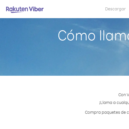
Descargar
Cómo llama
Con V
¡Llama a cualqu
Compra paquetes de cré