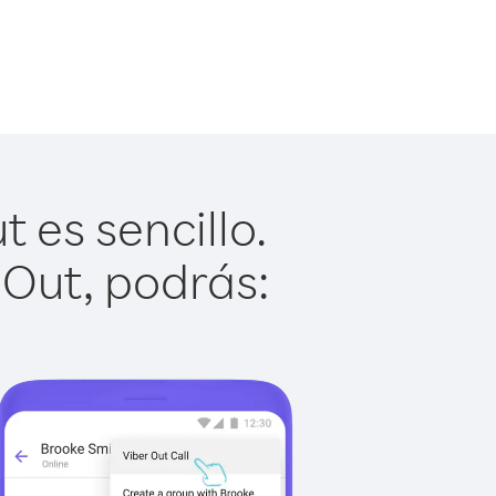
 es sencillo.
 Out, podrás: