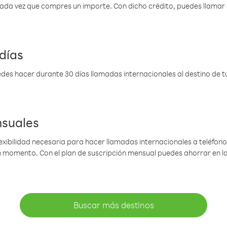
 cada vez que compres un importe. Con dicho crédito, puedes llama
días
des hacer durante 30 días llamadas internacionales al destino de tu 
nsuales
lexibilidad necesaria para hacer llamadas internacionales a teléfonos
gún momento. Con el plan de suscripción mensual puedes ahorrar en 
Buscar más destinos