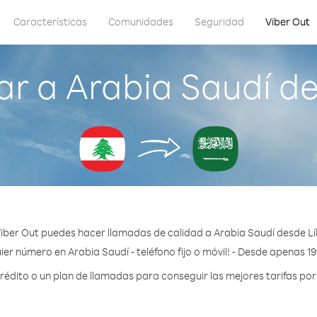
Características
Comunidades
Seguridad
Viber Out
r a Arabia Saudí d
iber Out puedes hacer llamadas de calidad a Arabia Saudí desde L
ier número en Arabia Saudí - teléfono fijo o móvil! - Desde apenas 19
dito o un plan de llamadas para conseguir las mejores tarifas por