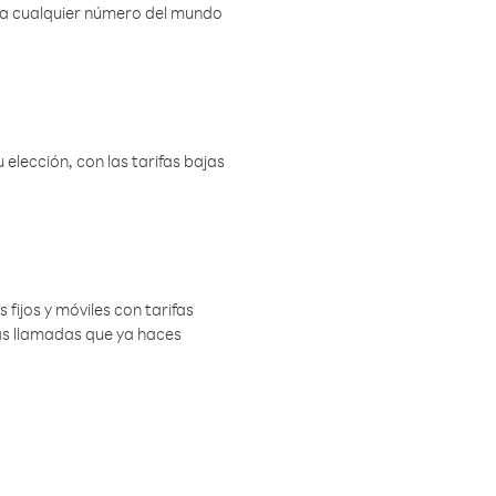
r a cualquier número del mundo
elección, con las tarifas bajas
 fijos y móviles con tarifas
las llamadas que ya haces