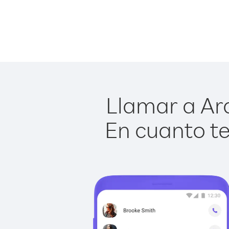
Llamar a Ara
En cuanto te