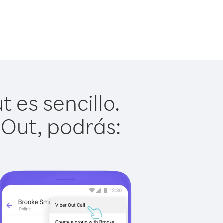
 es sencillo.
 Out, podrás: