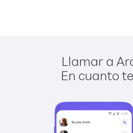
Llamar a Ara
En cuanto te