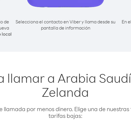
do de
Selecciona el contacto en Viber y llama desde su
En e
Nueva
pantalla de información
 local
a llamar a Arabia Saud
Zelanda
e llamada por menos dinero. Elige una de nuestras 
tarifas bajas: