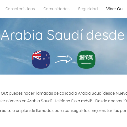
Características
Comunidades
Seguridad
Viber Out
 Arabia Saudí desde
 Out puedes hacer llamadas de calidad a Arabia Saudí desde Nuev
ier número en Arabia Saudí - teléfono fijo o móvil! - Desde apenas 19
dito o un plan de llamadas para conseguir las mejores tarifas por