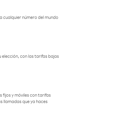
r a cualquier número del mundo
elección, con las tarifas bajas
 fijos y móviles con tarifas
las llamadas que ya haces