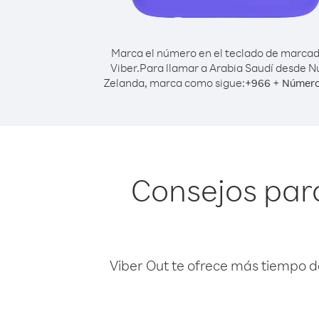
Marca el número en el teclado de marca
Viber.
Para llamar a Arabia Saudí desde 
Zelanda, marca como sigue:
+
+
966
Número
Consejos par
Viber Out te ofrece más tiempo d