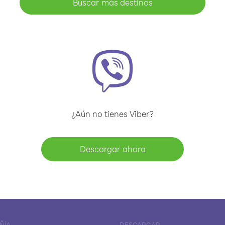
Buscar más destinos
¿Aún no tienes Viber?
Descargar ahora
ÑÍA
DESCARGAR