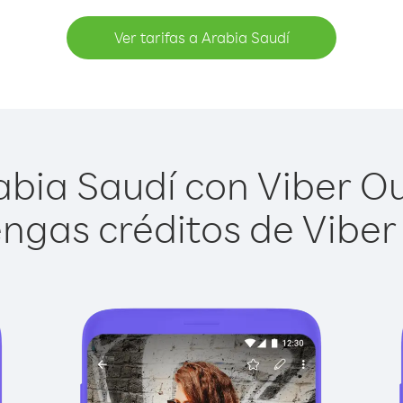
Ver tarifas a Arabia Saudí
bia Saudí con Viber Out
ngas créditos de Viber