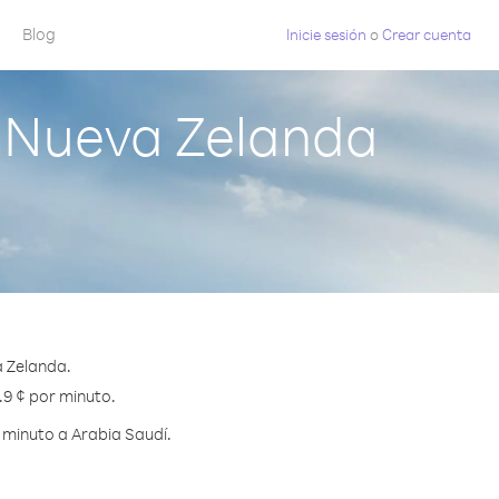
Blog
Inicie sesión
o
Crear cuenta
 Nueva Zelanda
a Zelanda.
.9 ¢ por minuto.
 minuto a Arabia Saudí.