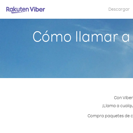
Descargar
Cómo llamar a
Con Viber
¡Llama a cualqu
Compra paquetes de cré