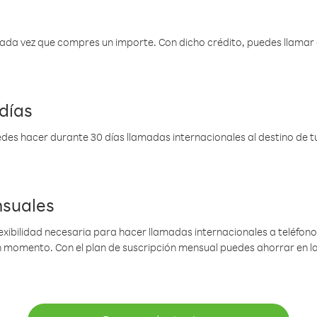
 cada vez que compres un importe. Con dicho crédito, puedes llama
días
des hacer durante 30 días llamadas internacionales al destino de tu 
nsuales
lexibilidad necesaria para hacer llamadas internacionales a teléfonos
gún momento. Con el plan de suscripción mensual puedes ahorrar en 