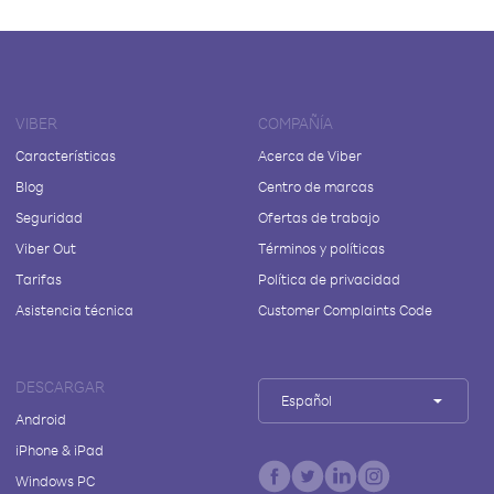
VIBER
COMPAÑÍA
Características
Acerca de Viber
Blog
Centro de marcas
Seguridad
Ofertas de trabajo
Viber Out
Términos y políticas
Tarifas
Política de privacidad
Asistencia técnica
Customer Complaints Code
DESCARGAR
Español
Android
iPhone & iPad
Windows PC