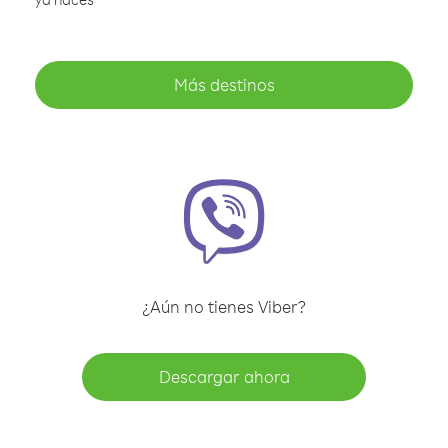
Más destinos
¿Aún no tienes Viber?
Descargar ahora