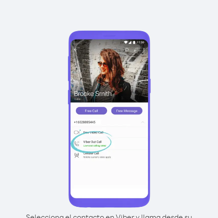
Selecciona el contacto en Viber y llama desde su