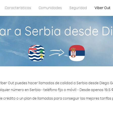
Características
Comunidades
Seguridad
Viber Out
r a Serbia desde D
iber Out puedes hacer llamadas de calidad a Serbia desde Diego G
lquier número en Serbia - teléfono fijo o móvil! - Desde apenas 19.5 
crédito o un plan de llamadas para conseguir las mejores tarifas 