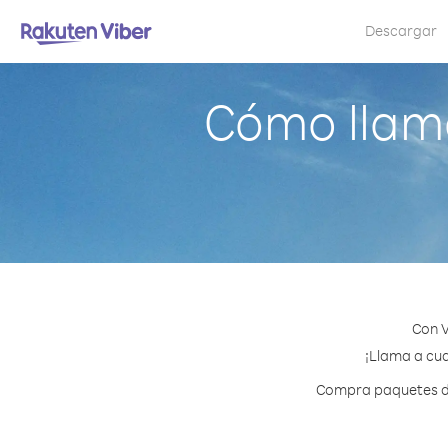
Descargar
Cómo llama
Con V
¡Llama a cua
Compra paquetes de 