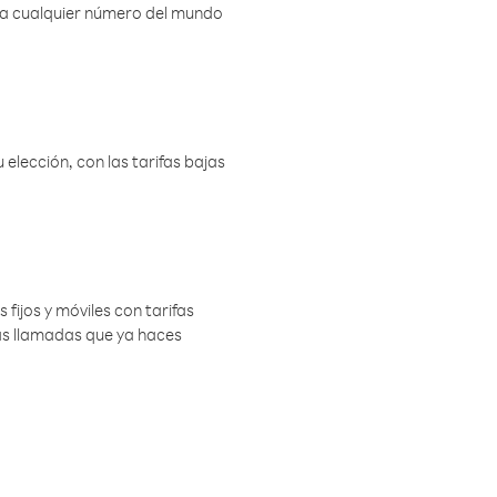
r a cualquier número del mundo
elección, con las tarifas bajas
 fijos y móviles con tarifas
las llamadas que ya haces