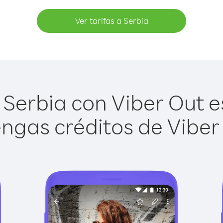
Ver tarifas a Serbia
Serbia con Viber Out es
ngas créditos de Viber