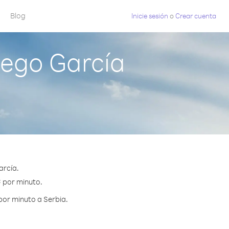
Blog
Inicie sesión
o
Crear cuenta
iego García
arcía.
¢ por minuto.
por minuto a Serbia.