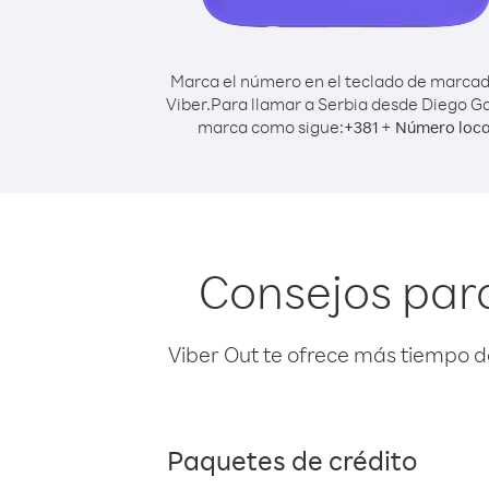
Marca el número en el teclado de marca
Viber.
Para llamar a Serbia desde Diego Ga
marca como sigue:
+
+
381
Número loca
Consejos para
Viber Out te ofrece más tiempo d
Paquetes de crédito