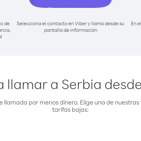
do de
Selecciona el contacto en Viber y llama desde su
En e
rcía,
pantalla de información
l
 llamar a Serbia desd
e llamada por menos dinero. Elige una de nuestras 
tarifas bajas: