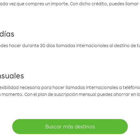
 cada vez que compres un importe. Con dicho crédito, puedes llama
días
des hacer durante 30 días llamadas internacionales al destino de tu 
nsuales
lexibilidad necesaria para hacer llamadas internacionales a teléfonos
gún momento. Con el plan de suscripción mensual puedes ahorrar en 
Buscar más destinos