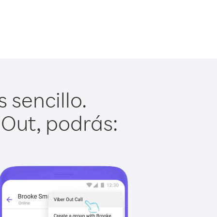
 sencillo.
 Out, podrás: