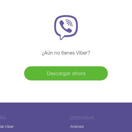
¿Aún no tienes Viber?
Descargar ahora
ÑÍA
DESCARGAR
de Viber
Android