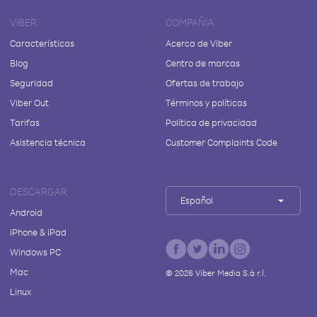
VIBER
COMPAÑÍA
Características
Acerca de Viber
Blog
Centro de marcas
Seguridad
Ofertas de trabajo
Viber Out
Términos y políticas
Tarifas
Política de privacidad
Asistencia técnica
Customer Complaints Code
DESCARGAR
Español
Android
iPhone & iPad
Windows PC
Mac
©
2026
Viber Media S.à r.l.
Linux