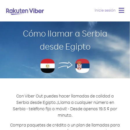
Inicie sesión
Togg
navig
Cómo llamar a Serbia
desde Egipto
Con Viber Out puedes hacer llamadas de calidad a
Serbia desde Egipto.
¡Llama a cualquier número en
Serbia - teléfono fijo o móvil! - Desde apenas 19.5 ¢ por
minuto.
Compra paquetes de crédito o un plan de llamadas para