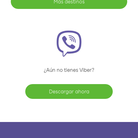
Más destinos
¿Aún no tienes Viber?
Descargar ahora