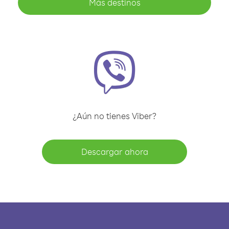
Más destinos
¿Aún no tienes Viber?
Descargar ahora