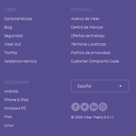
VIBER
COMPAÑÍA
Características
Acerca de Viber
Blog
Centro de marcas
Seguridad
Ofertas de trabajo
Viber Out
Términos y políticas
Tarifas
Política de privacidad
Asistencia técnica
Customer Complaints Code
DESCARGAR
Español
Android
iPhone & iPad
Windows PC
Mac
©
2026
Viber Media S.à r.l.
Linux