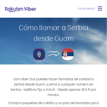
Inicie sesión
Togg
navig
Cómo llamar a Serbia
desde Guam
Con Viber Out puedes hacer llamadas de calidad a
Serbia desde Guam.
¡Llama a cualquier número en
Serbia - teléfono fijo o móvil! - Desde apenas 19.5 ¢ por
minuto.
Compra paquetes de crédito o un plan de llamadas para