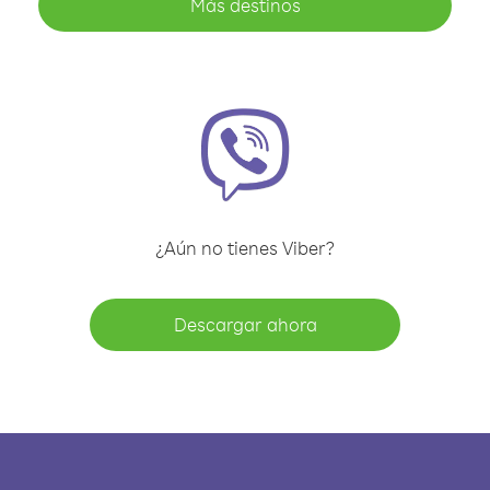
Más destinos
¿Aún no tienes Viber?
Descargar ahora