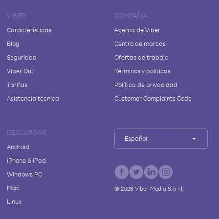
VIBER
COMPAÑÍA
Características
Acerca de Viber
Blog
Centro de marcas
Seguridad
Ofertas de trabajo
Viber Out
Términos y políticas
Tarifas
Política de privacidad
Asistencia técnica
Customer Complaints Code
DESCARGAR
Español
Android
iPhone & iPad
Windows PC
Mac
©
2026
Viber Media S.à r.l.
Linux