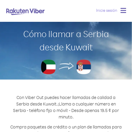
Inicie sesión
Togg
navig
Cómo llamar a Serbia
desde Kuwait
Con Viber Out puedes hacer llamadas de calidad a
Serbia desde Kuwait.
¡Llama a cualquier número en
Serbia - teléfono fijo o móvil! - Desde apenas 19.5 ¢ por
minuto.
Compra paquetes de crédito o un plan de llamadas para