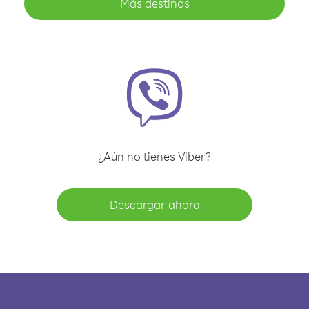
Más destinos
¿Aún no tienes Viber?
Descargar ahora