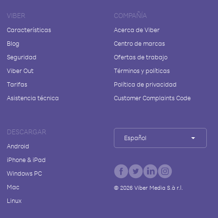
VIBER
COMPAÑÍA
Características
Acerca de Viber
Blog
Centro de marcas
Seguridad
Ofertas de trabajo
Viber Out
Términos y políticas
Tarifas
Política de privacidad
Asistencia técnica
Customer Complaints Code
DESCARGAR
Español
Android
iPhone & iPad
Windows PC
Mac
©
2026
Viber Media S.à r.l.
Linux