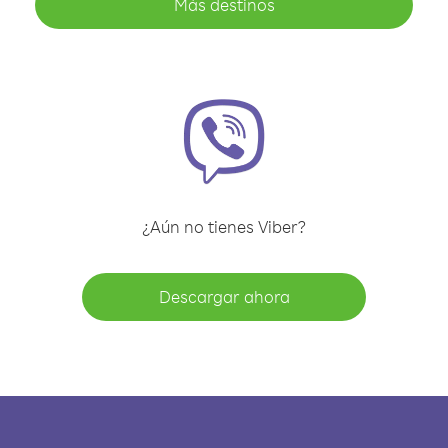
Más destinos
¿Aún no tienes Viber?
Descargar ahora