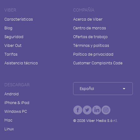
VIBER
COMPAÑÍA
Características
Acerca de Viber
Blog
Centro de marcas
Seguridad
Ofertas de trabajo
Viber Out
Términos y políticas
Tarifas
Política de privacidad
Asistencia técnica
Customer Complaints Code
DESCARGAR
Español
Android
iPhone & iPad
Windows PC
Mac
©
2026
Viber Media S.à r.l.
Linux