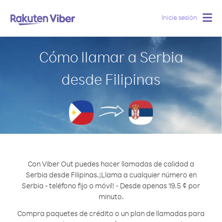
Inicie sesión
Togg
navig
Cómo llamar a Serbia
desde Filipinas
Con Viber Out puedes hacer llamadas de calidad a
Serbia desde Filipinas.
¡Llama a cualquier número en
Serbia - teléfono fijo o móvil! - Desde apenas 19.5 ¢ por
minuto.
Compra paquetes de crédito o un plan de llamadas para