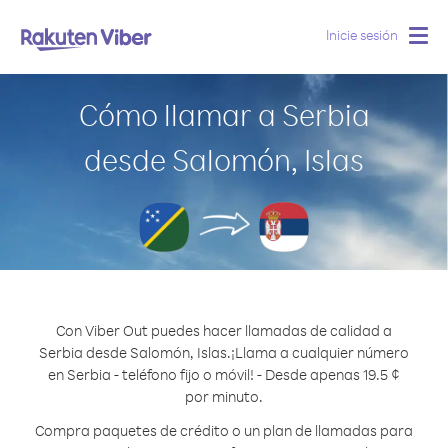
Inicie sesión
Togg
navig
Cómo llamar a Serbia
desde Salomón, Islas
Con Viber Out puedes hacer llamadas de calidad a
Serbia desde Salomón, Islas.
¡Llama a cualquier número
en Serbia - teléfono fijo o móvil! - Desde apenas 19.5 ¢
por minuto.
Compra paquetes de crédito o un plan de llamadas para