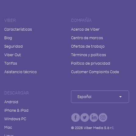
VIBER
COMPAÑÍA
Características
Acerca de Viber
Blog
Centro de marcas
Seguridad
Ofertas de trabajo
Viber Out
Términos y políticas
Tarifas
Política de privacidad
Asistencia técnica
Customer Complaints Code
DESCARGAR
Español
Android
iPhone & iPad
Windows PC
Mac
©
2026
Viber Media S.à r.l.
Linux