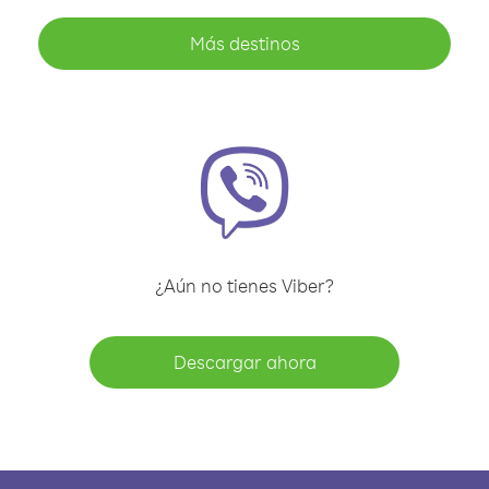
Más destinos
¿Aún no tienes Viber?
Descargar ahora