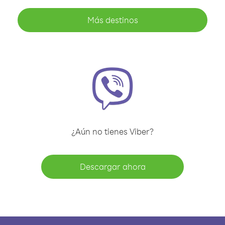
Más destinos
¿Aún no tienes Viber?
Descargar ahora