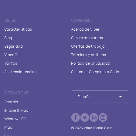
VIBER
COMPAÑÍA
Características
Acerca de Viber
Blog
Centro de marcas
Seguridad
Ofertas de trabajo
Viber Out
Términos y políticas
Tarifas
Política de privacidad
Asistencia técnica
Customer Complaints Code
DESCARGAR
Español
Android
iPhone & iPad
Windows PC
Mac
©
2026
Viber Media S.à r.l.
Linux