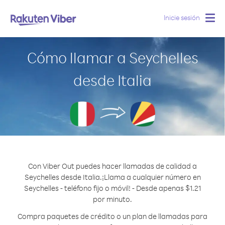
Inicie sesión
Togg
navig
Cómo llamar a Seychelles
desde Italia
Con Viber Out puedes hacer llamadas de calidad a
Seychelles desde Italia.
¡Llama a cualquier número en
Seychelles - teléfono fijo o móvil! - Desde apenas $1.21
por minuto.
Compra paquetes de crédito o un plan de llamadas para