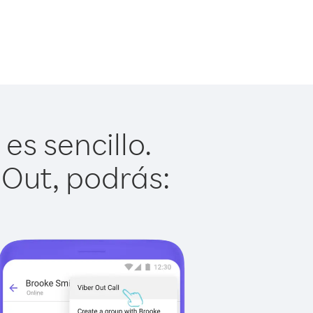
es sencillo.
 Out, podrás: