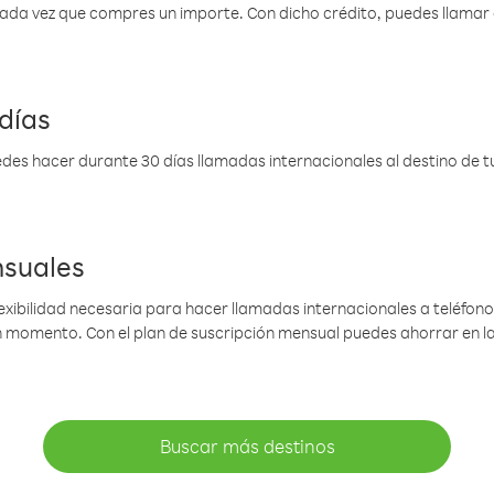
 cada vez que compres un importe. Con dicho crédito, puedes llama
días
des hacer durante 30 días llamadas internacionales al destino de tu 
nsuales
lexibilidad necesaria para hacer llamadas internacionales a teléfonos
gún momento. Con el plan de suscripción mensual puedes ahorrar en 
Buscar más destinos