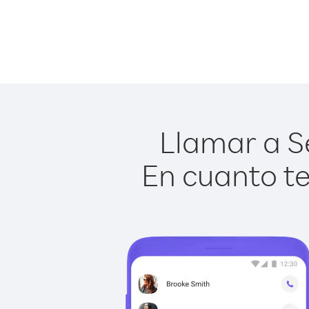
Llamar a Se
En cuanto te