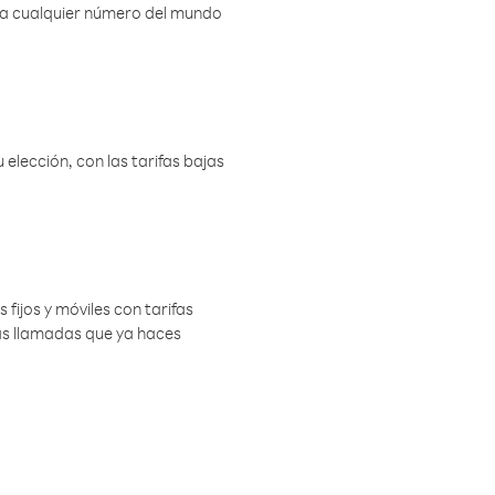
r a cualquier número del mundo
elección, con las tarifas bajas
 fijos y móviles con tarifas
las llamadas que ya haces