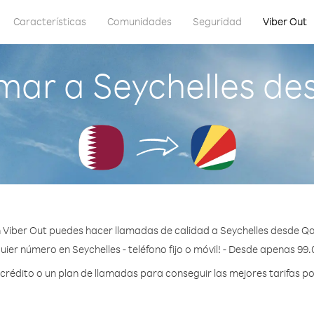
Características
Comunidades
Seguridad
Viber Out
mar a Seychelles de
 Viber Out puedes hacer llamadas de calidad a Seychelles desde Qa
uier número en Seychelles - teléfono fijo o móvil! - Desde apenas 99.
édito o un plan de llamadas para conseguir las mejores tarifas po