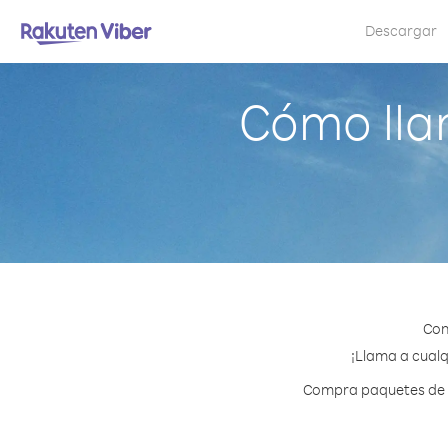
Descargar
Cómo lla
Con
¡Llama a cualq
Compra paquetes de cr