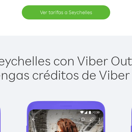
Ver tarifas a Seychelles
ychelles con Viber Out 
ngas créditos de Viber