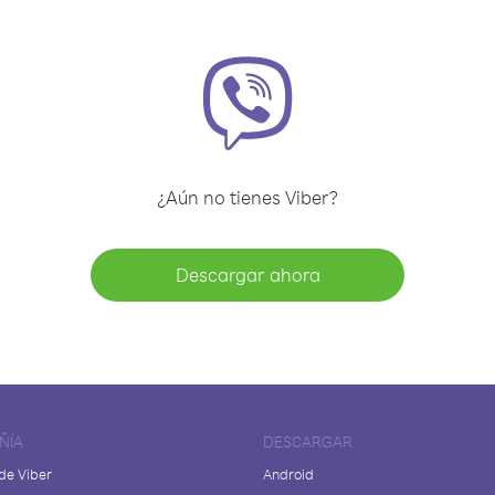
¿Aún no tienes Viber?
Descargar ahora
ÑÍA
DESCARGAR
de Viber
Android