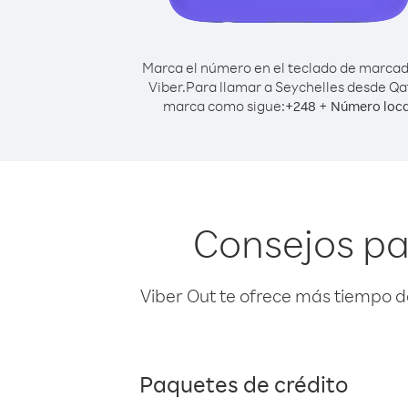
Marca el número en el teclado de marca
Viber.
Para llamar a Seychelles desde Qa
marca como sigue:
+
+
248
Número loca
Consejos pa
Viber Out te ofrece más tiempo d
Paquetes de crédito