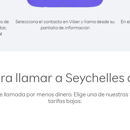
do de
Selecciona el contacto en Viber y llama desde su
En e
tar,
pantalla de información
l
ra llamar a Seychelles
e llamada por menos dinero. Elige una de nuestras 
tarifas bajas: