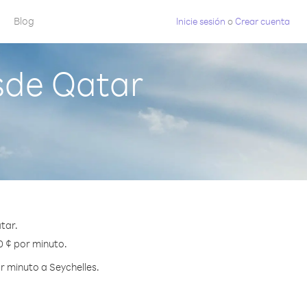
Blog
Inicie sesión
o
Crear cuenta
sde Qatar
tar.
0 ¢ por minuto.
r minuto a Seychelles.