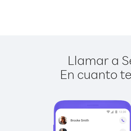
Llamar a Se
En cuanto te