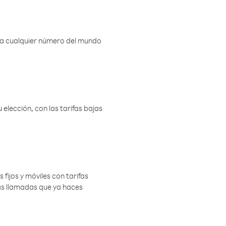
r a cualquier número del mundo
elección, con las tarifas bajas
 fijos y móviles con tarifas
las llamadas que ya haces