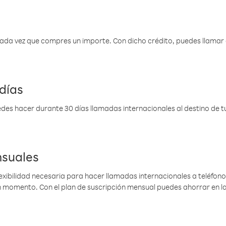
 cada vez que compres un importe. Con dicho crédito, puedes llama
días
des hacer durante 30 días llamadas internacionales al destino de tu 
nsuales
lexibilidad necesaria para hacer llamadas internacionales a teléfonos
gún momento. Con el plan de suscripción mensual puedes ahorrar en 