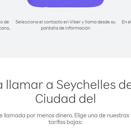
do de
Selecciona el contacto en Viber y llama desde su
En e
cano,
pantalla de información
 llamar a Seychelles d
Ciudad del
e llamada por menos dinero. Elige una de nuestras 
tarifas bajas: