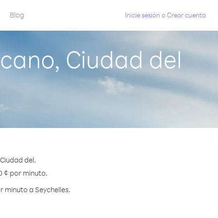
Blog
Inicie sesión
o
Crear cuenta
cano, Ciudad del
Ciudad del.
0 ¢ por minuto.
r minuto a Seychelles.