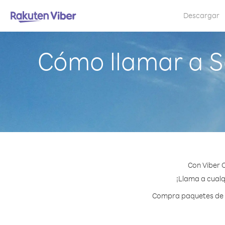
Descargar
Cómo llamar a S
Con Viber 
¡Llama a cualq
Compra paquetes de cr