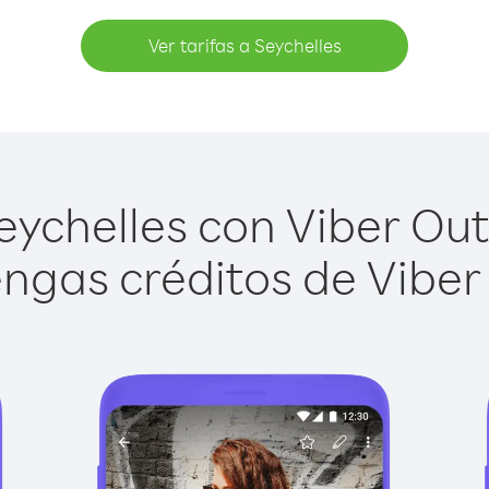
Ver tarifas a Seychelles
ychelles con Viber Out 
ngas créditos de Viber