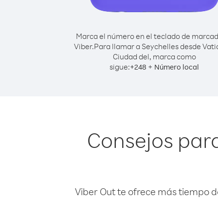
Marca el número en el teclado de marca
Viber.
Para llamar a Seychelles desde Vati
Ciudad del, marca como
sigue:
+
+
248
Número local
Consejos para
Viber Out te ofrece más tiempo d