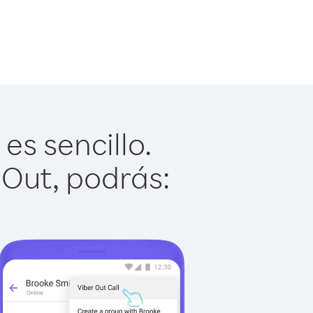
es sencillo.
 Out, podrás: