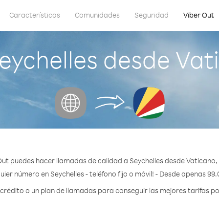
Características
Comunidades
Seguridad
Viber Out
eychelles desde Vati
Out puedes hacer llamadas de calidad a Seychelles desde Vaticano, 
uier número en Seychelles - teléfono fijo o móvil! - Desde apenas 99.
édito o un plan de llamadas para conseguir las mejores tarifas po