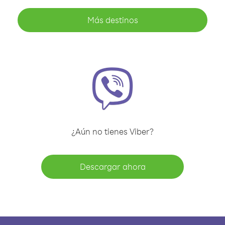
Más destinos
¿Aún no tienes Viber?
Descargar ahora