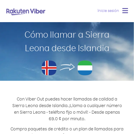
Inicie sesión
Togg
navig
Cómo llamar a Sierra
Leona desde Islandia
Con Viber Out puedes hacer llamadas de calidad a
Sierra Leona desde Islandia.
¡Llama a cualquier número
en Sierra Leona - teléfono fijo o móvil! - Desde apenas
69.0 ¢ por minuto.
Compra paquetes de crédito o un plan de llamadas para