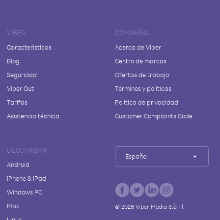
VIBER
COMPAÑÍA
Características
Acerca de Viber
Blog
Centro de marcas
Seguridad
Ofertas de trabajo
Viber Out
Términos y políticas
Tarifas
Política de privacidad
Asistencia técnica
Customer Complaints Code
DESCARGAR
Español
Android
iPhone & iPad
Windows PC
Mac
©
2026
Viber Media S.à r.l.
Linux