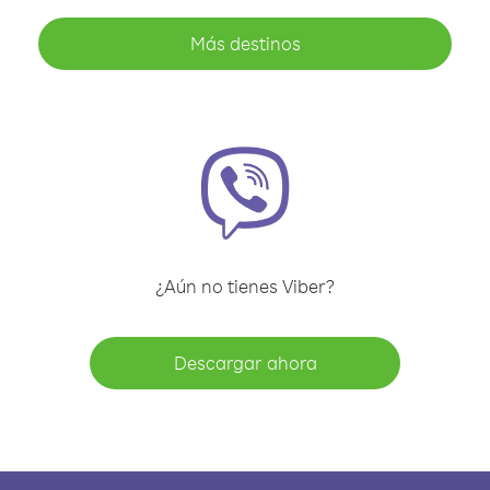
Más destinos
¿Aún no tienes Viber?
Descargar ahora