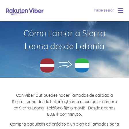
Inicie sesión
Togg
navig
Cómo llamar a Sierra
Leona desde Letonia
Con Viber Out puedes hacer llamadas de calidad a
Sierra Leona desde Letonia.
¡Llama a cualquier número
en Sierra Leona - teléfono fijo o móvil! - Desde apenas
83.5 ¢ por minuto.
Compra paquetes de crédito o un plan de llamadas para