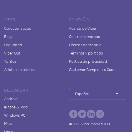
VIBER
COMPAÑÍA
Características
Acerca de Viber
Blog
Centro de marcas
Seguridad
Ofertas de trabajo
Viber Out
Términos y políticas
Tarifas
Política de privacidad
Asistencia técnica
Customer Complaints Code
DESCARGAR
Español
Android
iPhone & iPad
Windows PC
Mac
©
2026
Viber Media S.à r.l.
Linux