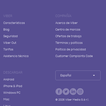
VIBER
COMPAÑÍA
Características
Acerca de Viber
Blog
Centro de marcas
Seguridad
Ofertas de trabajo
Viber Out
Términos y políticas
Tarifas
Política de privacidad
Asistencia técnica
Customer Complaints Code
DESCARGAR
Español
Android
iPhone & iPad
Windows PC
Mac
©
2026
Viber Media S.à r.l.
Linux