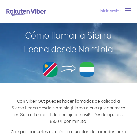
Inicie sesión
Togg
navig
Cómo llamar a Sierra
Leona desde Namibia
Con Viber Out puedes hacer llamadas de calidad a
Sierra Leona desde Namibia.
¡Llama a cualquier número
en Sierra Leona - teléfono fijo o móvil! - Desde apenas
69.0 ¢ por minuto.
Compra paquetes de crédito o un plan de llamadas para