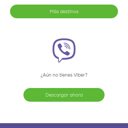
Más destinos
¿Aún no tienes Viber?
Descargar ahora