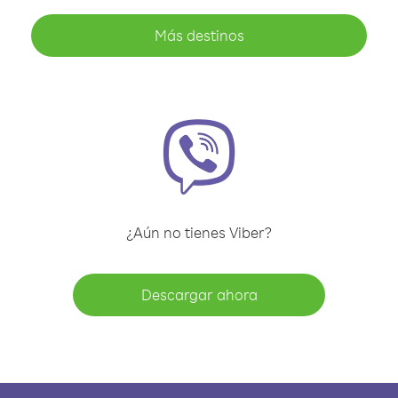
Más destinos
¿Aún no tienes Viber?
Descargar ahora