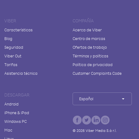
VIBER
COMPAÑÍA
Características
Acerca de Viber
Blog
Centro de marcas
Seguridad
Ofertas de trabajo
Viber Out
Términos y políticas
Tarifas
Política de privacidad
Asistencia técnica
Customer Complaints Code
DESCARGAR
Español
Android
iPhone & iPad
Windows PC
Mac
©
2026
Viber Media S.à r.l.
Linux