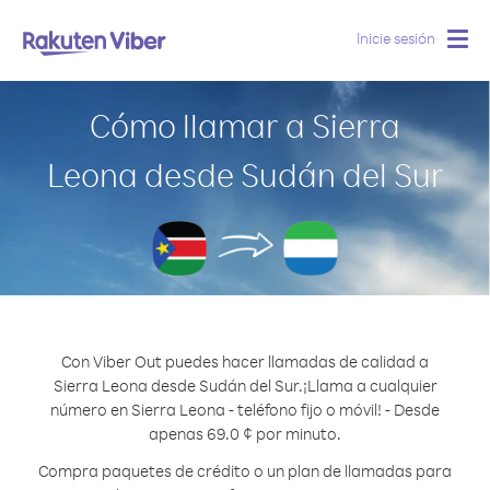
Inicie sesión
Togg
navig
Cómo llamar a Sierra
Leona desde Sudán del Sur
Con Viber Out puedes hacer llamadas de calidad a
Sierra Leona desde Sudán del Sur.
¡Llama a cualquier
número en Sierra Leona - teléfono fijo o móvil! - Desde
apenas 69.0 ¢ por minuto.
Compra paquetes de crédito o un plan de llamadas para