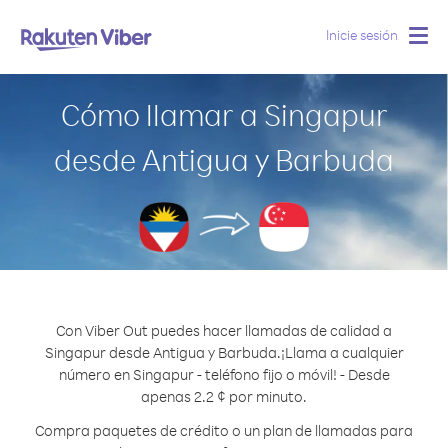
Inicie sesión
Togg
navig
Cómo llamar a Singapur
desde Antigua y Barbuda
Con Viber Out puedes hacer llamadas de calidad a
Singapur desde Antigua y Barbuda.
¡Llama a cualquier
número en Singapur - teléfono fijo o móvil! - Desde
apenas 2.2 ¢ por minuto.
Compra paquetes de crédito o un plan de llamadas para