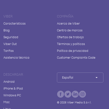
VIBER
COMPAÑÍA
Características
Acerca de Viber
Blog
Centro de marcas
Seguridad
Ofertas de trabajo
Viber Out
Términos y políticas
Tarifas
Política de privacidad
Asistencia técnica
Customer Complaints Code
DESCARGAR
Español
Android
iPhone & iPad
Windows PC
Mac
©
2026
Viber Media S.à r.l.
Linux