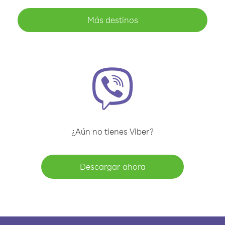
Más destinos
¿Aún no tienes Viber?
Descargar ahora