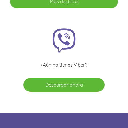
Más destinos
¿Aún no tienes Viber?
Descargar ahora