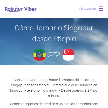
Inicie sesión
Togg
navig
Cómo llamar a Singapur
desde Etiopía
Con Viber Out puedes hacer llamadas de calidad a
Singapur desde Etiopía.
¡Llama a cualquier número en
Singapur - teléfono fijo o móvil! - Desde apenas 2.2 ¢ por
minuto.
Compra paquetes de crédito o un plan de llamadas para