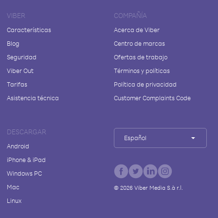
VIBER
COMPAÑÍA
Características
Acerca de Viber
Blog
Centro de marcas
Seguridad
Ofertas de trabajo
Viber Out
Términos y políticas
Tarifas
Política de privacidad
Asistencia técnica
Customer Complaints Code
DESCARGAR
Español
Android
iPhone & iPad
Windows PC
Mac
©
2026
Viber Media S.à r.l.
Linux