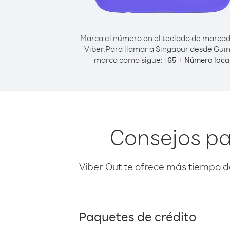
Marca el número en el teclado de marca
Viber.
Para llamar a Singapur desde Gui
marca como sigue:
+
+
65
Número loca
Consejos pa
Viber Out te ofrece más tiempo d
Paquetes de crédito