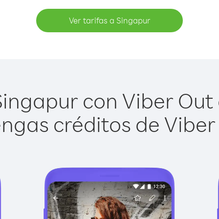
Ver tarifas a Singapur
ingapur con Viber Out e
ngas créditos de Viber