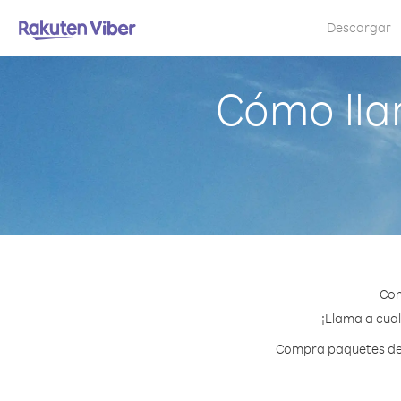
Descargar
Cómo lla
Con
¡Llama a cual
Compra paquetes de c