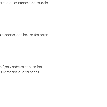
r a cualquier número del mundo
elección, con las tarifas bajas
 fijos y móviles con tarifas
las llamadas que ya haces