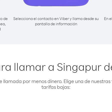
do de
Selecciona el contacto en Viber y llama desde su
En e
nea,
pantalla de información
l
ra llamar a Singapur 
e llamada por menos dinero. Elige una de nuestras 
tarifas bajas: