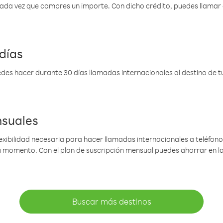
 cada vez que compres un importe. Con dicho crédito, puedes llama
días
des hacer durante 30 días llamadas internacionales al destino de tu 
nsuales
lexibilidad necesaria para hacer llamadas internacionales a teléfonos
gún momento. Con el plan de suscripción mensual puedes ahorrar en 
Buscar más destinos