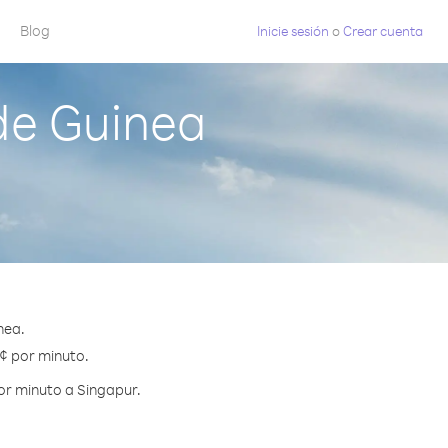
Blog
Inicie sesión
o
Crear cuenta
de Guinea
nea.
 ¢ por minuto.
or minuto a Singapur.