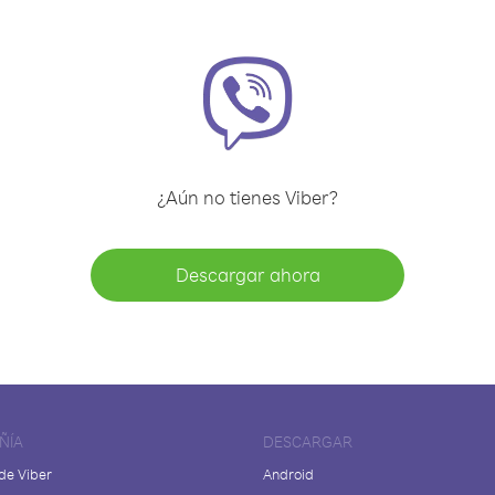
¿Aún no tienes Viber?
Descargar ahora
ÑÍA
DESCARGAR
de Viber
Android