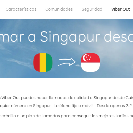
Características
Comunidades
Seguridad
Viber Out
mar a Singapur des
 Viber Out puedes hacer llamadas de calidad a Singapur desde Gui
quier número en Singapur - teléfono fijo o móvil! - Desde apenas 2.2
rédito o un plan de llamadas para conseguir las mejores tarifas p