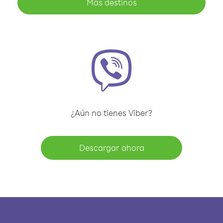
Más destinos
¿Aún no tienes Viber?
Descargar ahora