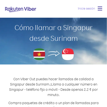
Inicie sesión
Togg
navig
Cómo llamar a Singapur
desde Surinam
Con Viber Out puedes hacer llamadas de calidad a
Singapur desde Surinam.
¡Llama a cualquier número en
Singapur - teléfono fijo o móvil! - Desde apenas 2.2 ¢ por
minuto.
Compra paquetes de crédito o un plan de llamadas para