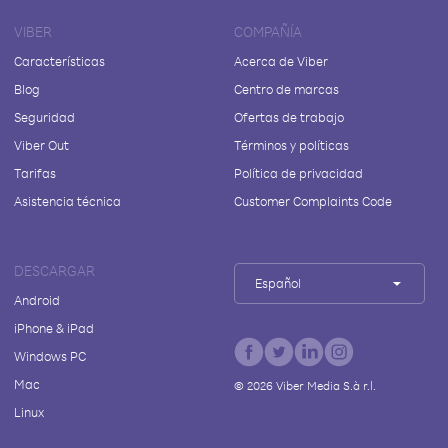
VIBER
COMPAÑÍA
Características
Acerca de Viber
Blog
Centro de marcas
Seguridad
Ofertas de trabajo
Viber Out
Términos y políticas
Tarifas
Política de privacidad
Asistencia técnica
Customer Complaints Code
DESCARGAR
Español
Android
iPhone & iPad
Windows PC
Mac
©
2026
Viber Media S.à r.l.
Linux