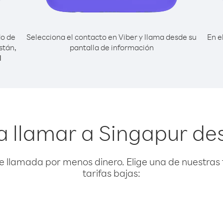
do de
Selecciona el contacto en Viber y llama desde su
En e
stán,
pantalla de información
l
a llamar a Singapur des
e llamada por menos dinero. Elige una de nuestras 
tarifas bajas: