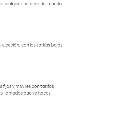
r a cualquier número del mundo
elección, con las tarifas bajas
 fijos y móviles con tarifas
las llamadas que ya haces