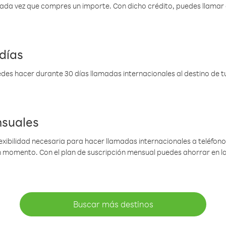
 cada vez que compres un importe. Con dicho crédito, puedes llama
días
des hacer durante 30 días llamadas internacionales al destino de tu 
nsuales
lexibilidad necesaria para hacer llamadas internacionales a teléfonos
gún momento. Con el plan de suscripción mensual puedes ahorrar en 
Buscar más destinos