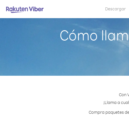
Descargar
Cómo llama
Con V
¡Llama a cual
Compra paquetes de c