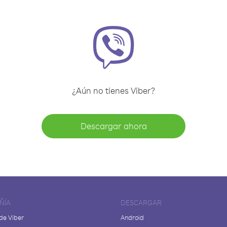
¿Aún no tienes Viber?
Descargar ahora
ÑÍA
DESCARGAR
de Viber
Android