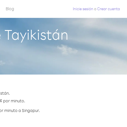
Blog
Inicie sesión
o
Crear cuenta
 Tayikistán
istán.
 ¢ por minuto.
or minuto a Singapur.