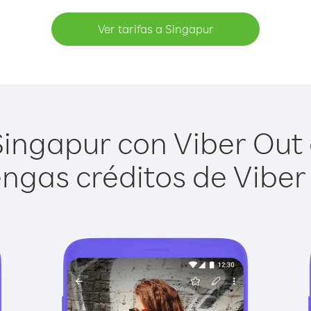
Ver tarifas a Singapur
ingapur con Viber Out e
ngas créditos de Viber