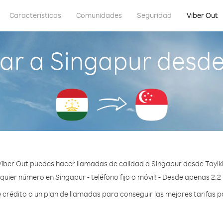
Características
Comunidades
Seguridad
Viber Out
r a Singapur desde
iber Out puedes hacer llamadas de calidad a Singapur desde Tayik
quier número en Singapur - teléfono fijo o móvil! - Desde apenas 2.2
rédito o un plan de llamadas para conseguir las mejores tarifas p