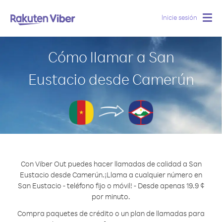
Inicie sesión
Togg
navig
Cómo llamar a San
Eustacio desde Camerún
Con Viber Out puedes hacer llamadas de calidad a San
Eustacio desde Camerún.
¡Llama a cualquier número en
San Eustacio - teléfono fijo o móvil! - Desde apenas 19.9 ¢
por minuto.
Compra paquetes de crédito o un plan de llamadas para