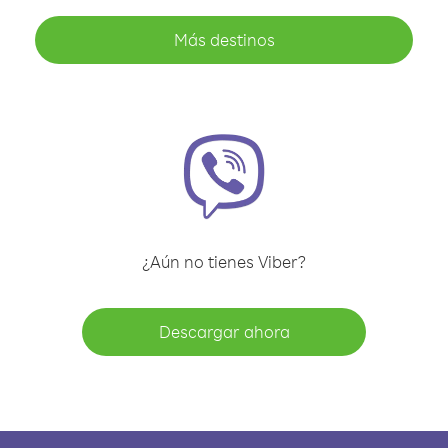
Más destinos
¿Aún no tienes Viber?
Descargar ahora