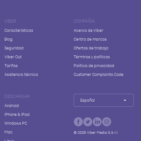
VIBER
COMPAÑÍA
Características
Acerca de Viber
Blog
Centro de marcas
Seguridad
Ofertas de trabajo
Viber Out
Términos y políticas
Tarifas
Política de privacidad
Asistencia técnica
Customer Complaints Code
DESCARGAR
Español
Android
iPhone & iPad
Windows PC
Mac
©
2026
Viber Media S.à r.l.
Linux