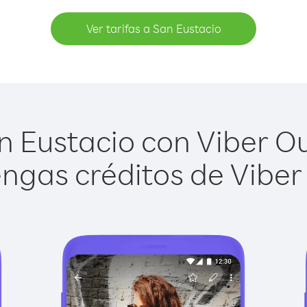
Ver tarifas a San Eustacio
 Eustacio con Viber Out
ngas créditos de Viber