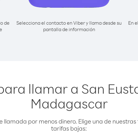
do de
Selecciona el contacto en Viber y llama desde su
En e
e
pantalla de información
para llamar a San Eust
Madagascar
e llamada por menos dinero. Elige una de nuestras 
tarifas bajas: