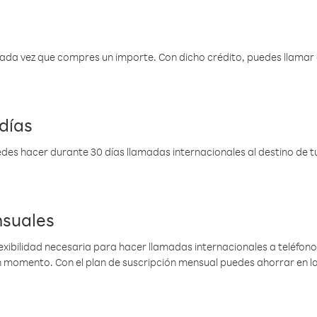
 cada vez que compres un importe. Con dicho crédito, puedes llama
días
des hacer durante 30 días llamadas internacionales al destino de tu 
nsuales
lexibilidad necesaria para hacer llamadas internacionales a teléfonos
gún momento. Con el plan de suscripción mensual puedes ahorrar en 