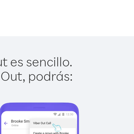
 es sencillo.
 Out, podrás: