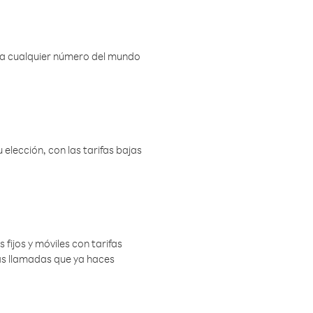
r a cualquier número del mundo
elección, con las tarifas bajas
 fijos y móviles con tarifas
las llamadas que ya haces