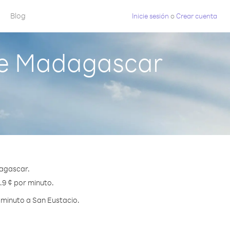
Blog
Inicie sesión
o
Crear cuenta
de Madagascar
dagascar.
.9 ¢ por minuto.
 minuto a San Eustacio.