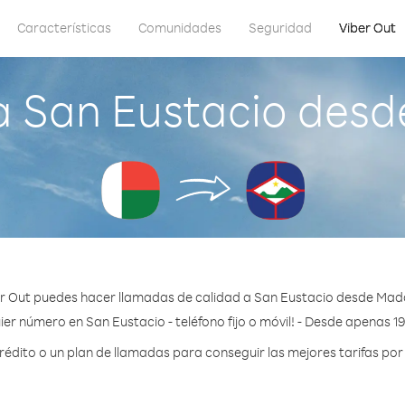
Características
Comunidades
Seguridad
Viber Out
a San Eustacio des
r Out puedes hacer llamadas de calidad a San Eustacio desde Ma
ier número en San Eustacio - teléfono fijo o móvil! - Desde apenas 19
dito o un plan de llamadas para conseguir las mejores tarifas por