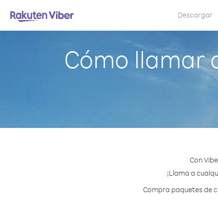
Descargar
Cómo llamar 
Con Vibe
¡Llama a cualqu
Compra paquetes de cré