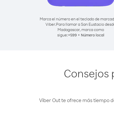
Marca el número en el teclado de marca
Viber.
Para llamar a San Eustacio desd
Madagascar, marca como
sigue:
+
+
599
Número local
Consejos 
Viber Out te ofrece más tiempo d