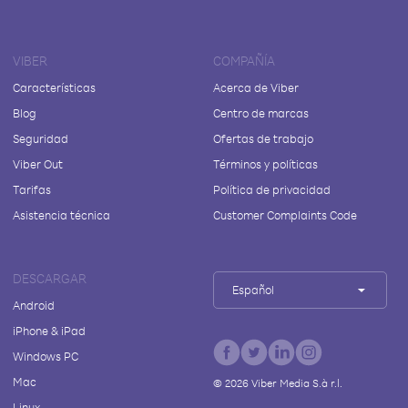
VIBER
COMPAÑÍA
Características
Acerca de Viber
Blog
Centro de marcas
Seguridad
Ofertas de trabajo
Viber Out
Términos y políticas
Tarifas
Política de privacidad
Asistencia técnica
Customer Complaints Code
DESCARGAR
Español
Android
iPhone & iPad
Windows PC
Mac
©
2026
Viber Media S.à r.l.
Linux