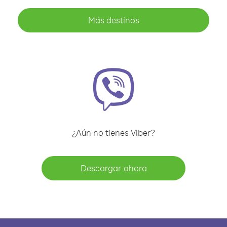
Más destinos
¿Aún no tienes Viber?
Descargar ahora