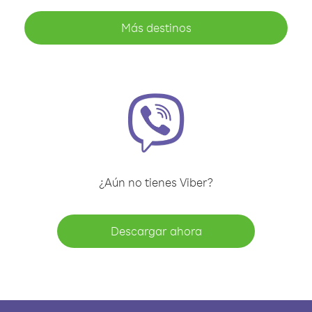
Más destinos
¿Aún no tienes Viber?
Descargar ahora