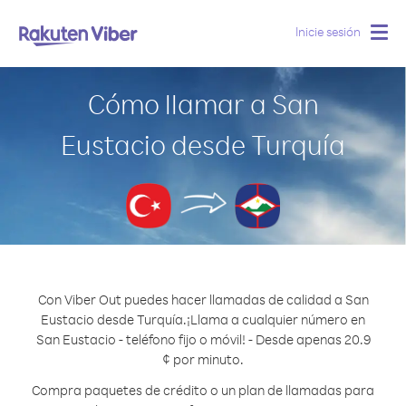
Inicie sesión
Togg
navig
Cómo llamar a San
Eustacio desde Turquía
Con Viber Out puedes hacer llamadas de calidad a San
Eustacio desde Turquía.
¡Llama a cualquier número en
San Eustacio - teléfono fijo o móvil! - Desde apenas 20.9
¢ por minuto.
Compra paquetes de crédito o un plan de llamadas para