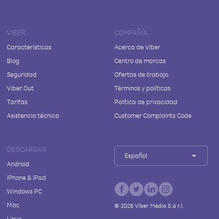
VIBER
COMPAÑÍA
Características
Acerca de Viber
Blog
Centro de marcas
Seguridad
Ofertas de trabajo
Viber Out
Términos y políticas
Tarifas
Política de privacidad
Asistencia técnica
Customer Complaints Code
DESCARGAR
Español
Android
iPhone & iPad
Windows PC
Mac
©
2026
Viber Media S.à r.l.
Linux