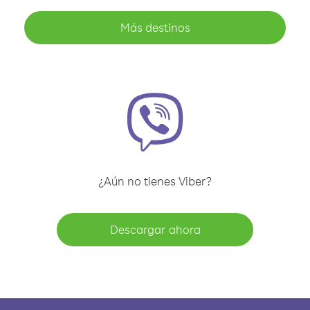
Más destinos
¿Aún no tienes Viber?
Descargar ahora