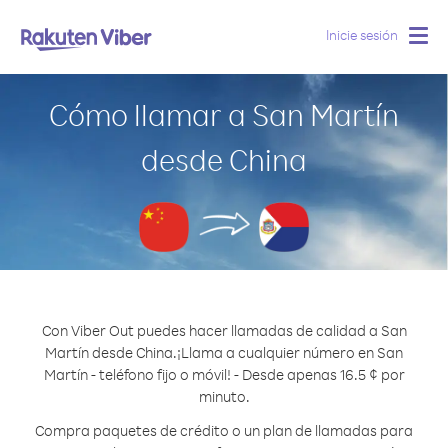
Inicie sesión
Togg
navig
Cómo llamar a San Martín
desde China
Con Viber Out puedes hacer llamadas de calidad a San
Martín desde China.
¡Llama a cualquier número en San
Martín - teléfono fijo o móvil! - Desde apenas 16.5 ¢ por
minuto.
Compra paquetes de crédito o un plan de llamadas para