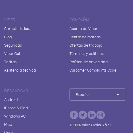
VIBER
COMPAÑÍA
Características
Acerca de Viber
Blog
Centro de marcas
Seguridad
Ofertas de trabajo
Viber Out
Términos y políticas
Tarifas
Política de privacidad
Asistencia técnica
Customer Complaints Code
DESCARGAR
Español
Android
iPhone & iPad
Windows PC
Mac
©
2026
Viber Media S.à r.l.
Linux