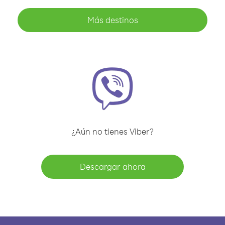
Más destinos
¿Aún no tienes Viber?
Descargar ahora