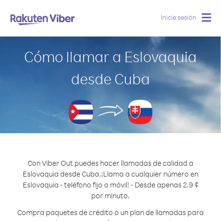
Inicie sesión
Togg
navig
Cómo llamar a Eslovaquia
desde Cuba
Con Viber Out puedes hacer llamadas de calidad a
Eslovaquia desde Cuba.
¡Llama a cualquier número en
Eslovaquia - teléfono fijo o móvil! - Desde apenas 2.9 ¢
por minuto.
Compra paquetes de crédito o un plan de llamadas para