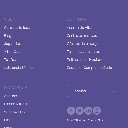
VIBER
COMPAÑÍA
Características
Acerca de Viber
Blog
Centro de marcas
Seguridad
Ofertas de trabajo
Viber Out
Términos y políticas
Tarifas
Política de privacidad
Asistencia técnica
Customer Complaints Code
DESCARGAR
Español
Android
iPhone & iPad
Windows PC
Mac
©
2026
Viber Media S.à r.l.
Linux