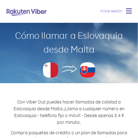
Inicie sesión
Togg
navig
Cómo llamar a Eslovaquia
desde Malta
Con Viber Out puedes hacer llamadas de calidad a
Eslovaquia desde Malta.
¡Llama a cualquier número en
Eslovaquia - teléfono fijo o móvil! - Desde apenas 3.4 ¢
por minuto.
Compra paquetes de crédito o un plan de llamadas para