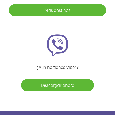
Más destinos
¿Aún no tienes Viber?
Descargar ahora