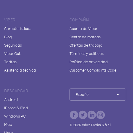
VIBER
COMPAÑÍA
Características
Acerca de Viber
Blog
Centro de marcas
Seguridad
Ofertas de trabajo
Viber Out
Términos y políticas
Tarifas
Política de privacidad
Asistencia técnica
Customer Complaints Code
DESCARGAR
Español
Android
iPhone & iPad
Windows PC
Mac
©
2026
Viber Media S.à r.l.
Linux