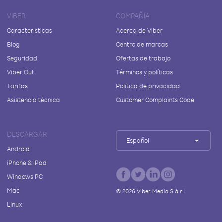
VIBER
COMPAÑÍA
Características
Acerca de Viber
Blog
Centro de marcas
Seguridad
Ofertas de trabajo
Viber Out
Términos y políticas
Tarifas
Política de privacidad
Asistencia técnica
Customer Complaints Code
DESCARGAR
Español
Android
iPhone & iPad
Windows PC
Mac
©
2026
Viber Media S.à r.l.
Linux