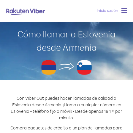
Inicie sesión
Togg
navig
Cómo llamar a Eslovenia
desde Armenia
Con Viber Out puedes hacer llamadas de calidad a
Eslovenia desde Armenia.
¡Llama a cualquier número en
Eslovenia - teléfono fijo o móvil! - Desde apenas 16.1 ¢ por
minuto.
Compra paquetes de crédito o un plan de llamadas para