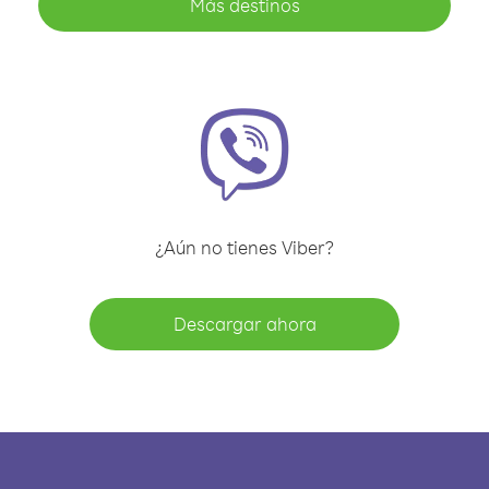
Más destinos
¿Aún no tienes Viber?
Descargar ahora