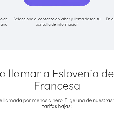
do de
Selecciona el contacto en Viber y llama desde su
En e
yana
pantalla de información
a llamar a Eslovenia 
Francesa
e llamada por menos dinero. Elige una de nuestras 
tarifas bajas: