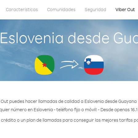
Características
Comunidades
Seguridad
Viber Out
 Eslovenia desde Gu
 Out puedes hacer llamadas de calidad a Eslovenia desde Guayana
uier número en Eslovenia - teléfono fijo o móvil! - Desde apenas 16.
rédito o un plan de llamadas para conseguir las mejores tarifas po