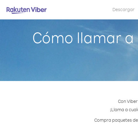
Descargar
Cómo llamar a
Con Viber
¡Llama a cualq
Compra paquetes de c