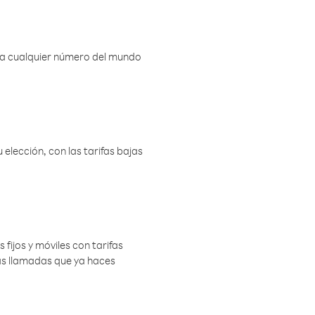
r a cualquier número del mundo
elección, con las tarifas bajas
 fijos y móviles con tarifas
las llamadas que ya haces