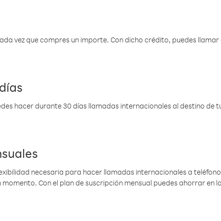
 cada vez que compres un importe. Con dicho crédito, puedes llama
días
des hacer durante 30 días llamadas internacionales al destino de tu 
nsuales
lexibilidad necesaria para hacer llamadas internacionales a teléfonos
gún momento. Con el plan de suscripción mensual puedes ahorrar en 