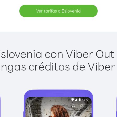
Ver tarifas a Eslovenia
slovenia con Viber Out e
ngas créditos de Viber