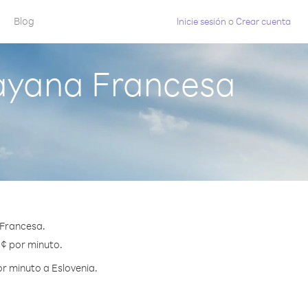
Blog
Inicie sesión
o
Crear cuenta
ayana Francesa
 Francesa.
1 ¢ por minuto.
r minuto a Eslovenia.