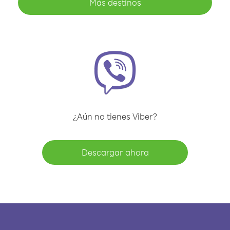
Más destinos
¿Aún no tienes Viber?
Descargar ahora