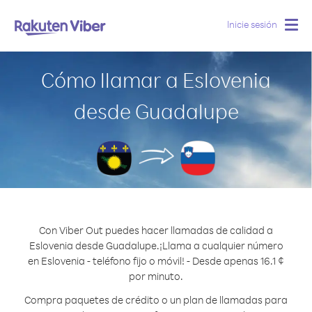
Inicie sesión
Togg
navig
Cómo llamar a Eslovenia
desde Guadalupe
Con Viber Out puedes hacer llamadas de calidad a
Eslovenia desde Guadalupe.
¡Llama a cualquier número
en Eslovenia - teléfono fijo o móvil! - Desde apenas 16.1 ¢
por minuto.
Compra paquetes de crédito o un plan de llamadas para