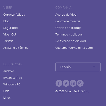
VIBER
COMPAÑÍA
Características
Acerca de Viber
Blog
Centro de marcas
Seguridad
Ofertas de trabajo
Viber Out
Términos y políticas
Tarifas
Política de privacidad
Asistencia técnica
Customer Complaints Code
DESCARGAR
Español
Android
iPhone & iPad
Windows PC
Mac
©
2026
Viber Media S.à r.l.
Linux