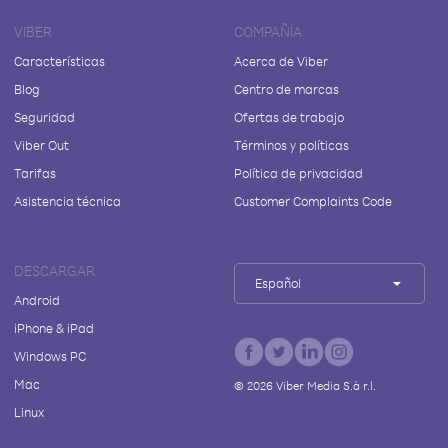
VIBER
COMPAÑÍA
Características
Acerca de Viber
Blog
Centro de marcas
Seguridad
Ofertas de trabajo
Viber Out
Términos y políticas
Tarifas
Política de privacidad
Asistencia técnica
Customer Complaints Code
DESCARGAR
Español
Android
iPhone & iPad
Windows PC
Mac
©
2026
Viber Media S.à r.l.
Linux