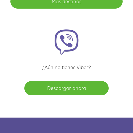
Más destinos
¿Aún no tienes Viber?
Descargar ahora