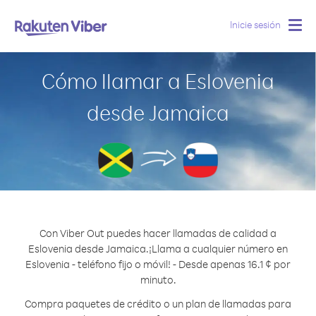
Inicie sesión
Togg
navig
Cómo llamar a Eslovenia
desde Jamaica
Con Viber Out puedes hacer llamadas de calidad a
Eslovenia desde Jamaica.
¡Llama a cualquier número en
Eslovenia - teléfono fijo o móvil! - Desde apenas 16.1 ¢ por
minuto.
Compra paquetes de crédito o un plan de llamadas para