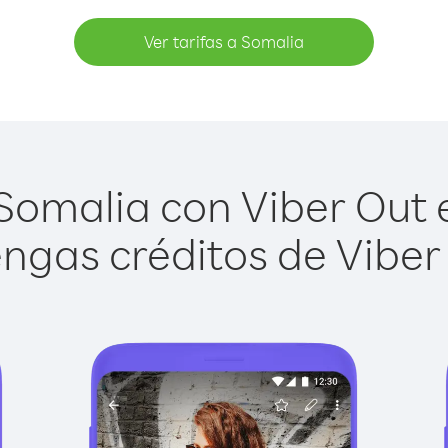
Ver tarifas a Somalia
omalia con Viber Out e
ngas créditos de Viber