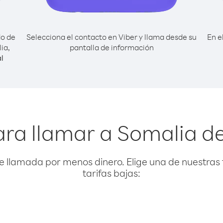
do de
Selecciona el contacto en Viber y llama desde su
En e
ia,
pantalla de información
l
ra llamar a Somalia d
e llamada por menos dinero. Elige una de nuestras 
tarifas bajas: