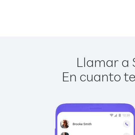
Llamar a S
En cuanto te