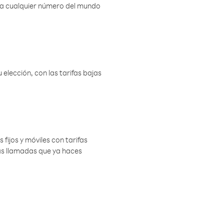
r a cualquier número del mundo
elección, con las tarifas bajas
 fijos y móviles con tarifas
las llamadas que ya haces