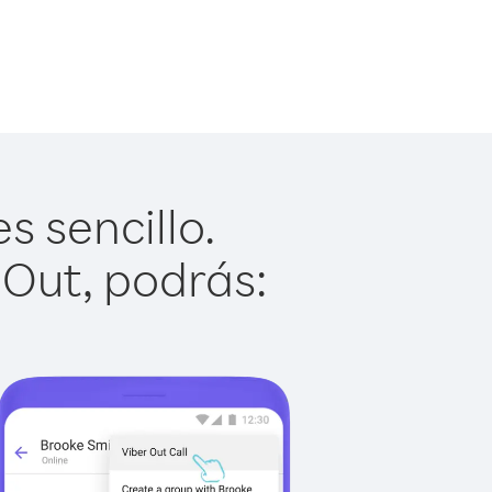
s sencillo.
 Out, podrás: