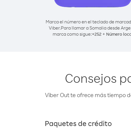
Marca el número en el teclado de marca
Viber.
Para llamar a Somalia desde Argel
marca como sigue:
+
+
252
Número loca
Consejos pa
Viber Out te ofrece más tiempo d
Paquetes de crédito