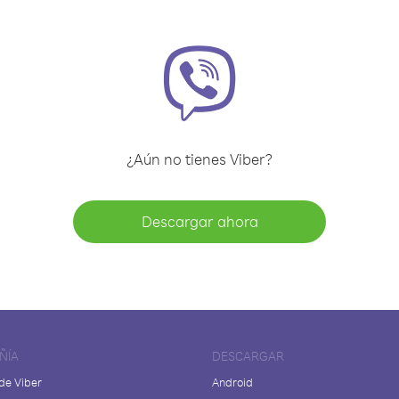
¿Aún no tienes Viber?
Descargar ahora
ÑÍA
DESCARGAR
de Viber
Android