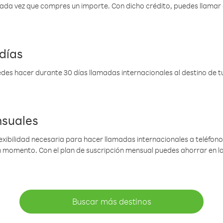
 cada vez que compres un importe. Con dicho crédito, puedes llama
días
des hacer durante 30 días llamadas internacionales al destino de tu 
nsuales
lexibilidad necesaria para hacer llamadas internacionales a teléfonos
gún momento. Con el plan de suscripción mensual puedes ahorrar en 
Buscar más destinos