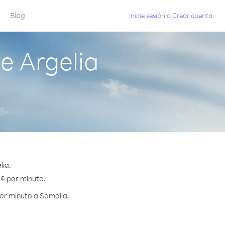
Blog
Inicie sesión
o
Crear cuenta
e Argelia
lia.
 ¢ por minuto.
por minuto a Somalia.