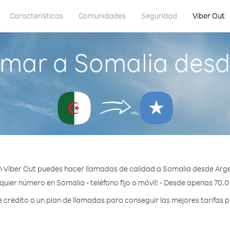
Características
Comunidades
Seguridad
Viber Out
mar a Somalia desd
 Viber Out puedes hacer llamadas de calidad a Somalia desde Arge
quier número en Somalia - teléfono fijo o móvil! - Desde apenas 70.0
rédito o un plan de llamadas para conseguir las mejores tarifas 