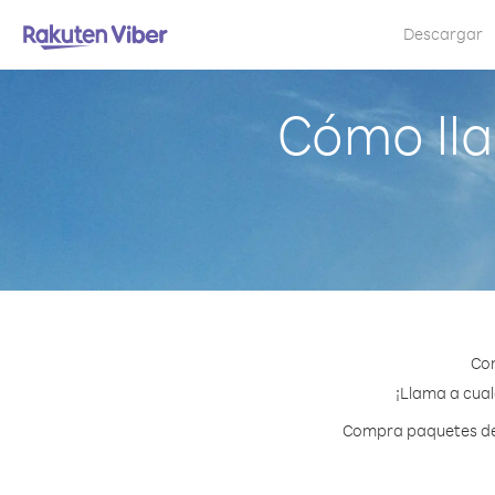
Descargar
Cómo lla
Con
¡Llama a cual
Compra paquetes de c