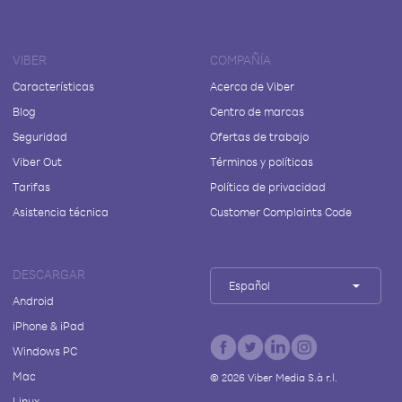
VIBER
COMPAÑÍA
Características
Acerca de Viber
Blog
Centro de marcas
Seguridad
Ofertas de trabajo
Viber Out
Términos y políticas
Tarifas
Política de privacidad
Asistencia técnica
Customer Complaints Code
DESCARGAR
Español
Android
iPhone & iPad
Windows PC
Mac
©
2026
Viber Media S.à r.l.
Linux