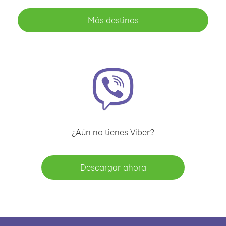
Más destinos
¿Aún no tienes Viber?
Descargar ahora