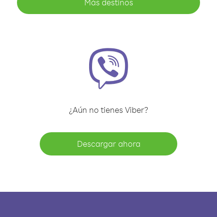
Más destinos
¿Aún no tienes Viber?
Descargar ahora