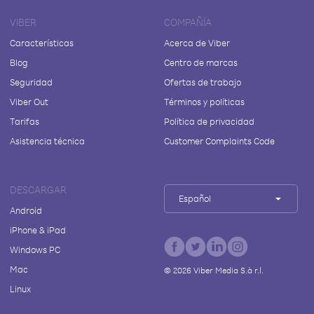
VIBER
COMPAÑÍA
Características
Acerca de Viber
Blog
Centro de marcas
Seguridad
Ofertas de trabajo
Viber Out
Términos y políticas
Tarifas
Política de privacidad
Asistencia técnica
Customer Complaints Code
DESCARGAR
Español
Android
iPhone & iPad
Windows PC
Mac
©
2026
Viber Media S.à r.l.
Linux