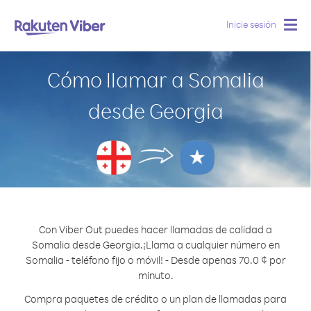
Inicie sesión
Togg
navig
Cómo llamar a Somalia
desde Georgia
Con Viber Out puedes hacer llamadas de calidad a
Somalia desde Georgia.
¡Llama a cualquier número en
Somalia - teléfono fijo o móvil! - Desde apenas 70.0 ¢ por
minuto.
Compra paquetes de crédito o un plan de llamadas para