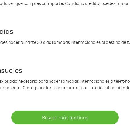
 cada vez que compres un importe. Con dicho crédito, puedes llama
días
des hacer durante 30 días llamadas internacionales al destino de tu 
nsuales
lexibilidad necesaria para hacer llamadas internacionales a teléfonos
gún momento. Con el plan de suscripción mensual puedes ahorrar en 
Buscar más destinos