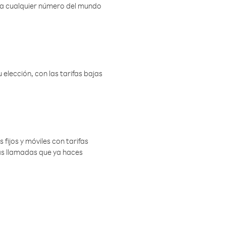
r a cualquier número del mundo
elección, con las tarifas bajas
 fijos y móviles con tarifas
las llamadas que ya haces