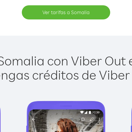
Ver tarifas a Somalia
omalia con Viber Out e
ngas créditos de Viber