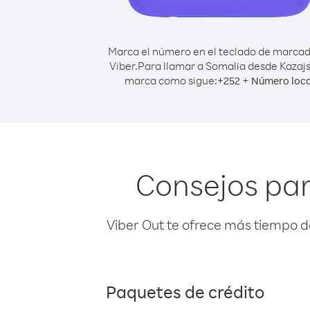
Marca el número en el teclado de marca
Viber.
Para llamar a Somalia desde Kazajs
marca como sigue:
+
+
252
Número loca
Consejos par
Viber Out te ofrece más tiempo d
Paquetes de crédito