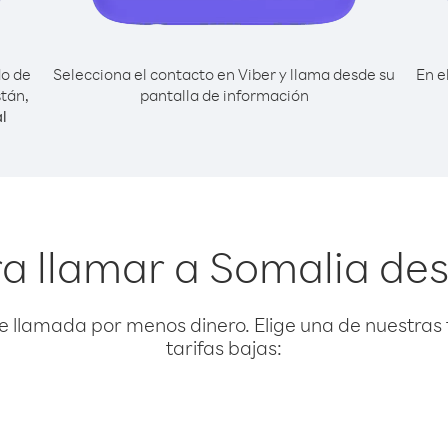
do de
Selecciona el contacto en Viber y llama desde su
En e
tán,
pantalla de información
l
a llamar a Somalia de
e llamada por menos dinero. Elige una de nuestras 
tarifas bajas: