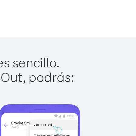
s sencillo.
 Out, podrás: