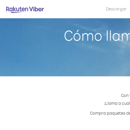
Descargar
Cómo llam
Con 
¡Llama a cual
Compra paquetes de c