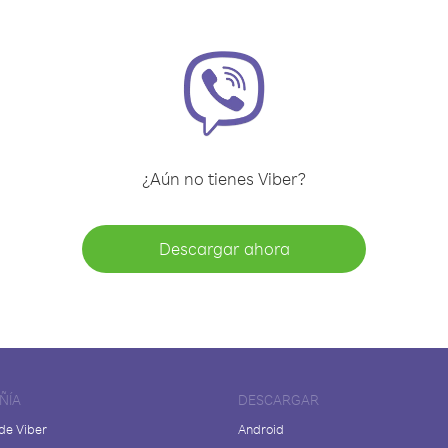
¿Aún no tienes Viber?
Descargar ahora
ÑÍA
DESCARGAR
de Viber
Android