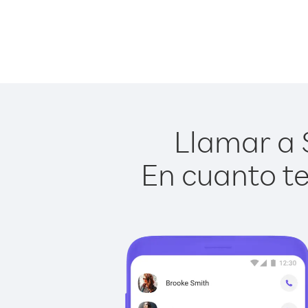
Llamar a S
En cuanto te