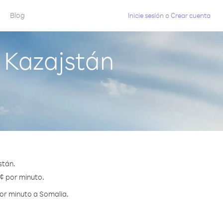
Blog
Inicie sesión
o
Crear cuenta
 Kazajstán
stán.
 ¢ por minuto.
por minuto a Somalia.