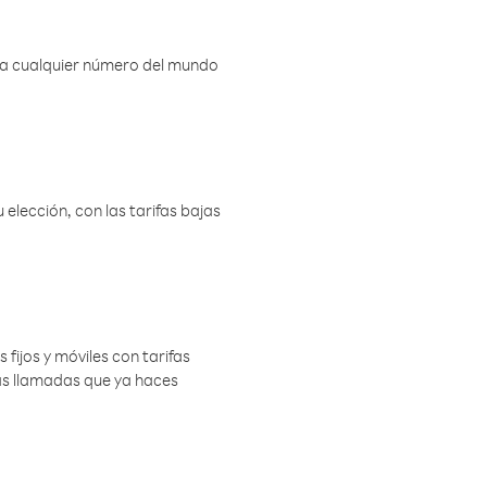
r a cualquier número del mundo
elección, con las tarifas bajas
 fijos y móviles con tarifas
las llamadas que ya haces