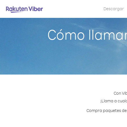
Descargar
Cómo llamar
Con Vi
¡Llama a cualq
Compra paquetes de c