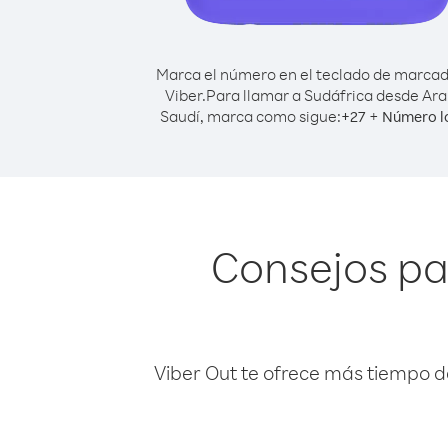
Marca el número en el teclado de marca
Viber.
Para llamar a Sudáfrica desde Ara
Saudí, marca como sigue:
+
+
27
Número l
Consejos pa
Viber Out te ofrece más tiempo d