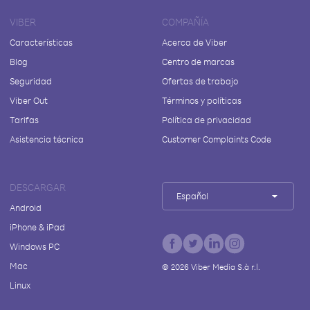
VIBER
COMPAÑÍA
Características
Acerca de Viber
Blog
Centro de marcas
Seguridad
Ofertas de trabajo
Viber Out
Términos y políticas
Tarifas
Política de privacidad
Asistencia técnica
Customer Complaints Code
DESCARGAR
Español
Android
iPhone & iPad
Windows PC
Mac
©
2026
Viber Media S.à r.l.
Linux