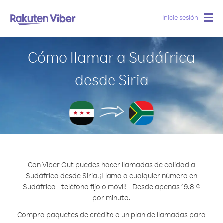
Inicie sesión
Togg
navig
Cómo llamar a Sudáfrica
desde Siria
Con Viber Out puedes hacer llamadas de calidad a
Sudáfrica desde Siria.
¡Llama a cualquier número en
Sudáfrica - teléfono fijo o móvil! - Desde apenas 19.8 ¢
por minuto.
Compra paquetes de crédito o un plan de llamadas para