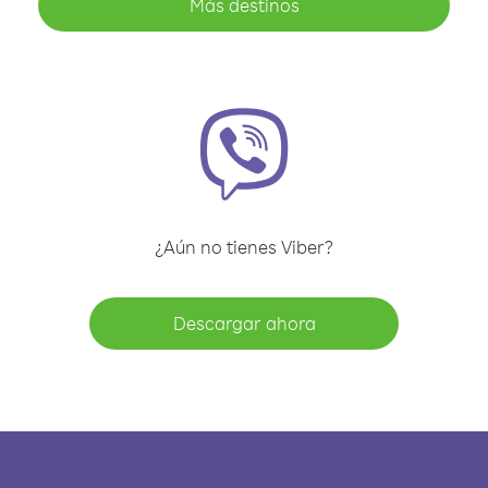
Más destinos
¿Aún no tienes Viber?
Descargar ahora