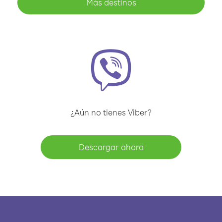
Más destinos
¿Aún no tienes Viber?
Descargar ahora