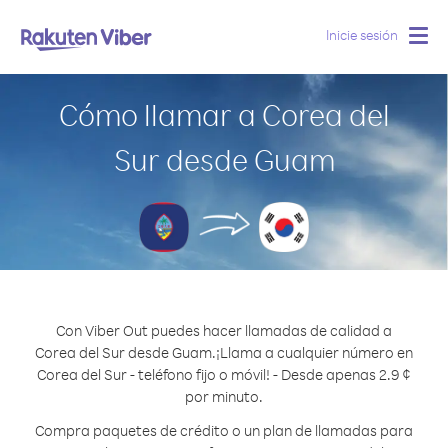
Inicie sesión
Togg
navig
Cómo llamar a Corea del
Sur desde Guam
Con Viber Out puedes hacer llamadas de calidad a
Corea del Sur desde Guam.
¡Llama a cualquier número en
Corea del Sur - teléfono fijo o móvil! - Desde apenas 2.9 ¢
por minuto.
Compra paquetes de crédito o un plan de llamadas para