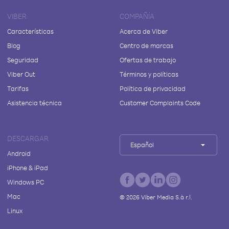
VIBER
COMPAÑÍA
Características
Acerca de Viber
Blog
Centro de marcas
Seguridad
Ofertas de trabajo
Viber Out
Términos y políticas
Tarifas
Política de privacidad
Asistencia técnica
Customer Complaints Code
DESCARGAR
Español
Android
iPhone & iPad
Windows PC
Mac
©
2026
Viber Media S.à r.l.
Linux