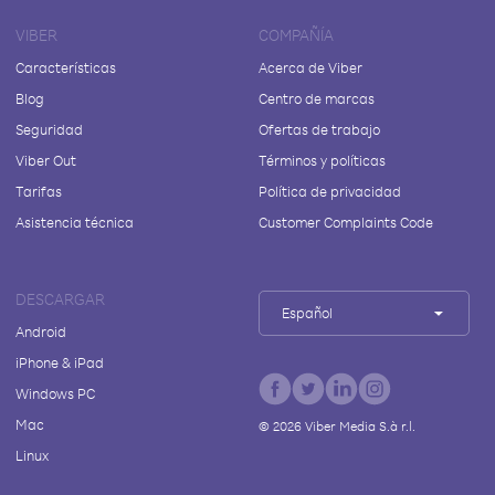
VIBER
COMPAÑÍA
Características
Acerca de Viber
Blog
Centro de marcas
Seguridad
Ofertas de trabajo
Viber Out
Términos y políticas
Tarifas
Política de privacidad
Asistencia técnica
Customer Complaints Code
DESCARGAR
Español
Android
iPhone & iPad
Windows PC
Mac
©
2026
Viber Media S.à r.l.
Linux