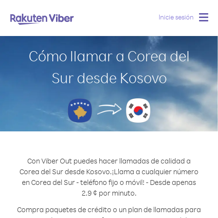
Inicie sesión
Togg
navig
Cómo llamar a Corea del
Sur desde Kosovo
Con Viber Out puedes hacer llamadas de calidad a
Corea del Sur desde Kosovo.
¡Llama a cualquier número
en Corea del Sur - teléfono fijo o móvil! - Desde apenas
2.9 ¢ por minuto.
Compra paquetes de crédito o un plan de llamadas para