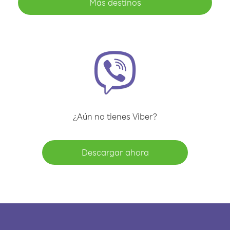
Más destinos
¿Aún no tienes Viber?
Descargar ahora