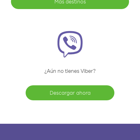
Más destinos
¿Aún no tienes Viber?
Descargar ahora