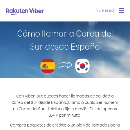
Inicie sesión
Togg
navig
Cómo llamar a Corea del
Sur desde España
Con Viber Out puedes hacer llamadas de calidad a
Corea del Sur desde España.
¡Llama a cualquier número
en Corea del Sur - teléfono fijo o móvil! - Desde apenas
3.4 ¢ por minuto.
Compra paquetes de crédito o un plan de llamadas para