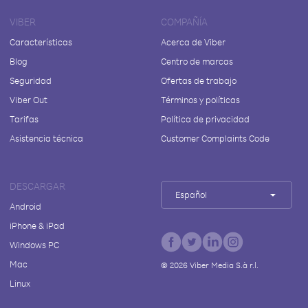
VIBER
COMPAÑÍA
Características
Acerca de Viber
Blog
Centro de marcas
Seguridad
Ofertas de trabajo
Viber Out
Términos y políticas
Tarifas
Política de privacidad
Asistencia técnica
Customer Complaints Code
DESCARGAR
Español
Android
iPhone & iPad
Windows PC
Mac
©
2026
Viber Media S.à r.l.
Linux