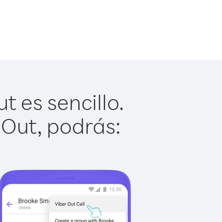
 es sencillo.
 Out, podrás: