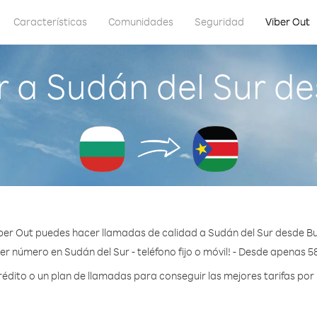
Características
Comunidades
Seguridad
Viber Out
 a Sudán del Sur de
ber Out puedes hacer llamadas de calidad a Sudán del Sur desde Bu
er número en Sudán del Sur - teléfono fijo o móvil! - Desde apenas 5
dito o un plan de llamadas para conseguir las mejores tarifas por 