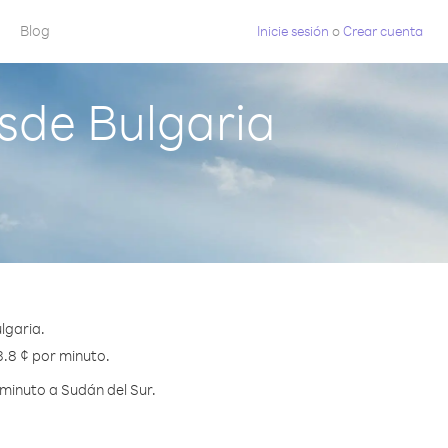
Blog
Inicie sesión
o
Crear cuenta
sde Bulgaria
lgaria.
8.8 ¢ por minuto.
minuto a Sudán del Sur.