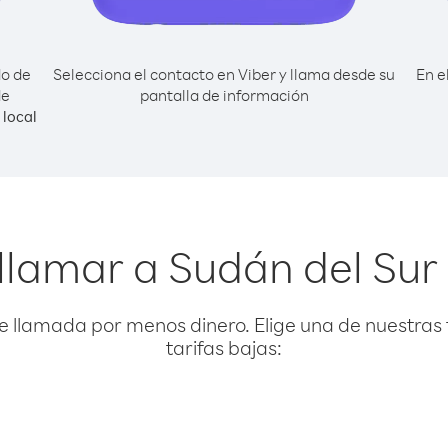
do de
Selecciona el contacto en Viber y llama desde su
En e
de
pantalla de información
local
llamar a Sudán del Sur
e llamada por menos dinero. Elige una de nuestras 
tarifas bajas: