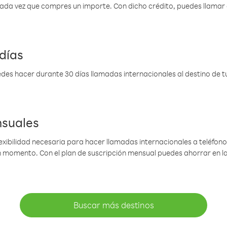
 cada vez que compres un importe. Con dicho crédito, puedes llama
días
des hacer durante 30 días llamadas internacionales al destino de tu 
nsuales
lexibilidad necesaria para hacer llamadas internacionales a teléfonos
gún momento. Con el plan de suscripción mensual puedes ahorrar en 
Buscar más destinos