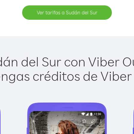
Ver tarifas a Sudán del Sur
án del Sur con Viber Out
ngas créditos de Viber