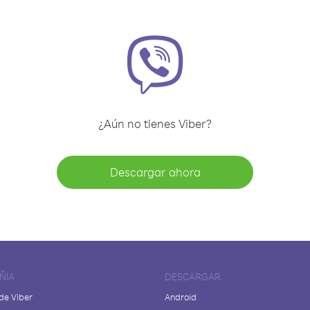
¿Aún no tienes Viber?
Descargar ahora
ÑÍA
DESCARGAR
de Viber
Android