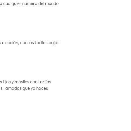
r a cualquier número del mundo
elección, con las tarifas bajas
 fijos y móviles con tarifas
las llamadas que ya haces