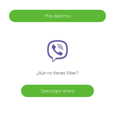
Más destinos
¿Aún no tienes Viber?
Descargar ahora