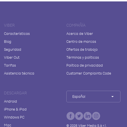
VIBER
COMPAÑÍA
Características
Acerca de Viber
Blog
Centro de marcas
Seguridad
Ofertas de trabajo
Viber Out
Términos y políticas
Tarifas
Política de privacidad
Asistencia técnica
Customer Complaints Code
DESCARGAR
Español
Android
iPhone & iPad
Windows PC
Mac
©
2026
Viber Media S.à r.l.