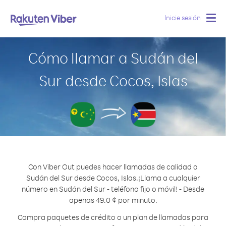
Inicie sesión
Togg
navig
Cómo llamar a Sudán del
Sur desde Cocos, Islas
Con Viber Out puedes hacer llamadas de calidad a
Sudán del Sur desde Cocos, Islas.
¡Llama a cualquier
número en Sudán del Sur - teléfono fijo o móvil! - Desde
apenas 49.0 ¢ por minuto.
Compra paquetes de crédito o un plan de llamadas para