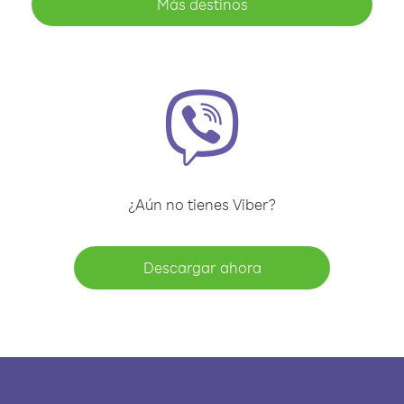
Más destinos
¿Aún no tienes Viber?
Descargar ahora