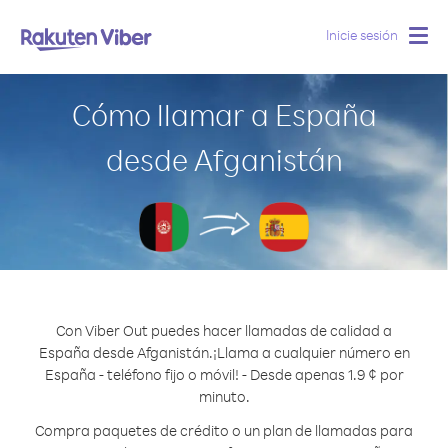
Inicie sesión
Togg
navig
Cómo llamar a España
desde Afganistán
Con Viber Out puedes hacer llamadas de calidad a
España desde Afganistán.
¡Llama a cualquier número en
España - teléfono fijo o móvil! - Desde apenas 1.9 ¢ por
minuto.
Compra paquetes de crédito o un plan de llamadas para