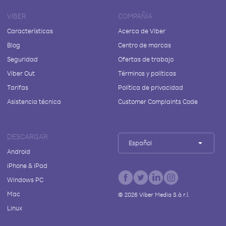
VIBER
COMPAÑÍA
Características
Acerca de Viber
Blog
Centro de marcas
Seguridad
Ofertas de trabajo
Viber Out
Términos y políticas
Tarifas
Política de privacidad
Asistencia técnica
Customer Complaints Code
DESCARGAR
Español
Android
iPhone & iPad
Windows PC
Mac
©
2026
Viber Media S.à r.l.
Linux